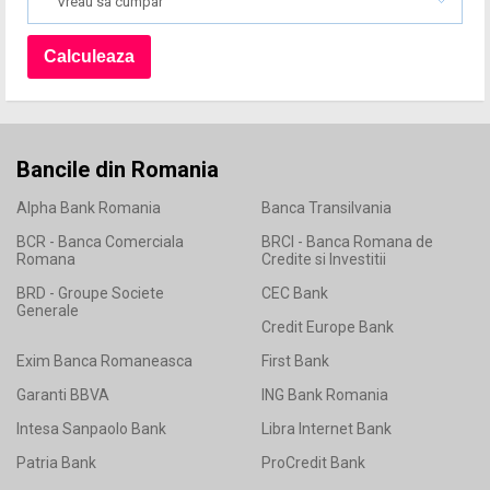
Vreau sa cumpar
Bancile din Romania
Alpha Bank Romania
Banca Transilvania
BCR - Banca Comerciala
BRCI - Banca Romana de
Romana
Credite si Investitii
BRD - Groupe Societe
CEC Bank
Generale
Credit Europe Bank
Exim Banca Romaneasca
First Bank
Garanti BBVA
ING Bank Romania
Intesa Sanpaolo Bank
Libra Internet Bank
Patria Bank
ProCredit Bank