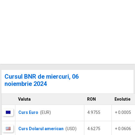
Cursul BNR de miercuri, 06
noiembrie 2024
Valuta
RON
Evolutie
Curs Euro
(EUR)
4.9755
+ 0.0005
Curs Dolarul american
(USD)
4.6275
+ 0.0606