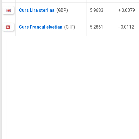
Curs Lira sterlina
(GBP)
5.9683
+ 0.0379
Curs Francul elvetian
(CHF)
5.2861
- 0.0112