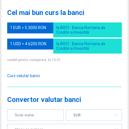
Cel mai bun curs la banci
1 EUR = 5.3000 RON
la BRCI - Banca Romana de
Credite si Investitii
1 USD = 4.6200 RON
la BRCI - Banca Romana de
Credite si Investitii
valabil pentru cumparare, la 19.01
Curs valutar banci
Convertor valutar banci
EUR