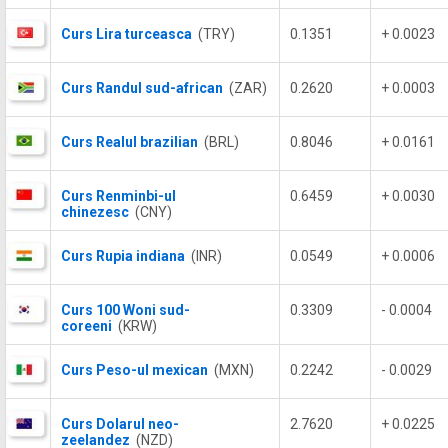
Curs Lira turceasca
(TRY)
0.1351
+ 0.0023
Curs Randul sud-african
(ZAR)
0.2620
+ 0.0003
Curs Realul brazilian
(BRL)
0.8046
+ 0.0161
Curs Renminbi-ul
0.6459
+ 0.0030
chinezesc
(CNY)
Curs Rupia indiana
(INR)
0.0549
+ 0.0006
Curs 100 Woni sud-
0.3309
- 0.0004
coreeni
(KRW)
Curs Peso-ul mexican
(MXN)
0.2242
- 0.0029
Curs Dolarul neo-
2.7620
+ 0.0225
zeelandez
(NZD)