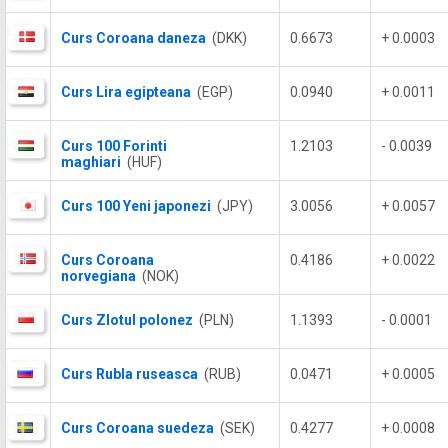
Curs Coroana daneza
(DKK)
0.6673
+ 0.0003
Curs Lira egipteana
(EGP)
0.0940
+ 0.0011
Curs 100 Forinti
1.2103
- 0.0039
maghiari
(HUF)
Curs 100 Yeni japonezi
(JPY)
3.0056
+ 0.0057
Curs Coroana
0.4186
+ 0.0022
norvegiana
(NOK)
Curs Zlotul polonez
(PLN)
1.1393
- 0.0001
Curs Rubla ruseasca
(RUB)
0.0471
+ 0.0005
Curs Coroana suedeza
(SEK)
0.4277
+ 0.0008