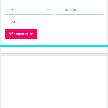
6
noiembrie
2024