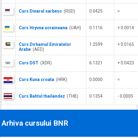
Curs Dinarul sarbesc
(RSD)
0.0425
=
Curs Hryvna ucraineana
(UAH)
0.1116
+ 0.0014
Curs Dirhamul Emiratelor
1.2599
+ 0.0165
Arabe
(AED)
Curs DST
(XDR)
6.1321
+ 0.0423
Curs Kuna croata
(HRK)
0.0000
=
Curs Bahtul thailandez
(THB)
0.1354
- 0.0005
Arhiva cursului BNR