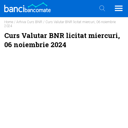
Home
/
Arhiva Curs BNR
/ Curs Valutar BNR licitat miercuri, 06 noiembrie
2024
Curs Valutar BNR licitat miercuri,
06 noiembrie 2024