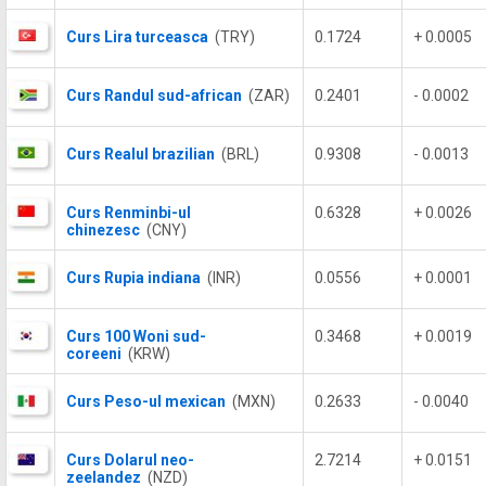
Curs Lira turceasca
(TRY)
0.1724
+ 0.0005
Curs Randul sud-african
(ZAR)
0.2401
- 0.0002
Curs Realul brazilian
(BRL)
0.9308
- 0.0013
Curs Renminbi-ul
0.6328
+ 0.0026
chinezesc
(CNY)
Curs Rupia indiana
(INR)
0.0556
+ 0.0001
Curs 100 Woni sud-
0.3468
+ 0.0019
coreeni
(KRW)
Curs Peso-ul mexican
(MXN)
0.2633
- 0.0040
Curs Dolarul neo-
2.7214
+ 0.0151
zeelandez
(NZD)