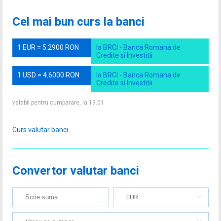
Cel mai bun curs la banci
1 EUR = 5.2900 RON
la BRCI - Banca Romana de
Credite si Investitii
1 USD = 4.6000 RON
la BRCI - Banca Romana de
Credite si Investitii
valabil pentru cumparare, la 19.01
Curs valutar banci
Convertor valutar banci
EUR