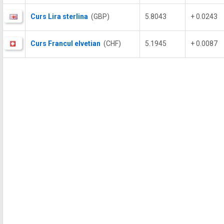
Curs Lira sterlina
(GBP)
5.8043
+ 0.0243
Curs Francul elvetian
(CHF)
5.1945
+ 0.0087