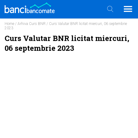
Home
/
Arhiva Curs BNR
/ Curs Valutar BNR licitat miercuri, 06 septembrie
2023
Curs Valutar BNR licitat miercuri,
06 septembrie 2023