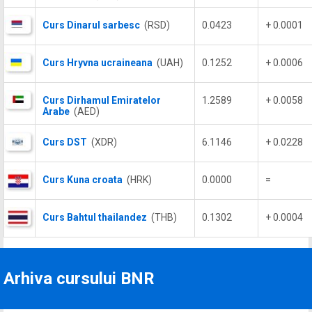
Curs Dinarul sarbesc
(RSD)
0.0423
+ 0.0001
Curs Hryvna ucraineana
(UAH)
0.1252
+ 0.0006
Curs Dirhamul Emiratelor
1.2589
+ 0.0058
Arabe
(AED)
Curs DST
(XDR)
6.1146
+ 0.0228
Curs Kuna croata
(HRK)
0.0000
=
Curs Bahtul thailandez
(THB)
0.1302
+ 0.0004
Arhiva cursului BNR