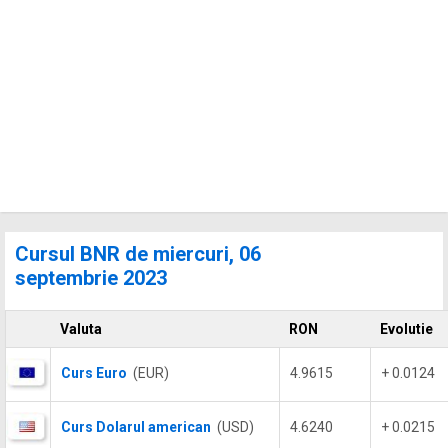
Cursul BNR de miercuri, 06
septembrie 2023
Valuta
RON
Evolutie
Curs Euro
(EUR)
4.9615
+ 0.0124
Curs Dolarul american
(USD)
4.6240
+ 0.0215