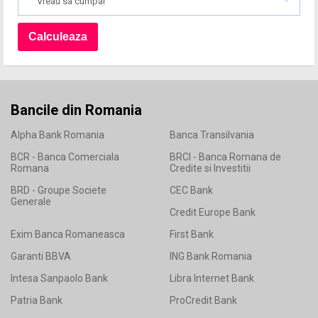
Vreau sa cumpar
Bancile din Romania
Alpha Bank Romania
Banca Transilvania
BCR - Banca Comerciala
BRCI - Banca Romana de
Romana
Credite si Investitii
BRD - Groupe Societe
CEC Bank
Generale
Credit Europe Bank
Exim Banca Romaneasca
First Bank
Garanti BBVA
ING Bank Romania
Intesa Sanpaolo Bank
Libra Internet Bank
Patria Bank
ProCredit Bank