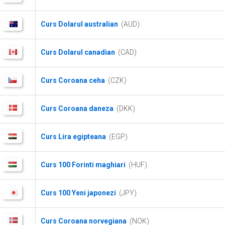
Curs Dolarul australian
(AUD)
Curs Dolarul canadian
(CAD)
Curs Coroana ceha
(CZK)
Curs Coroana daneza
(DKK)
Curs Lira egipteana
(EGP)
Curs 100 Forinti maghiari
(HUF)
Curs 100 Yeni japonezi
(JPY)
Curs Coroana norvegiana
(NOK)