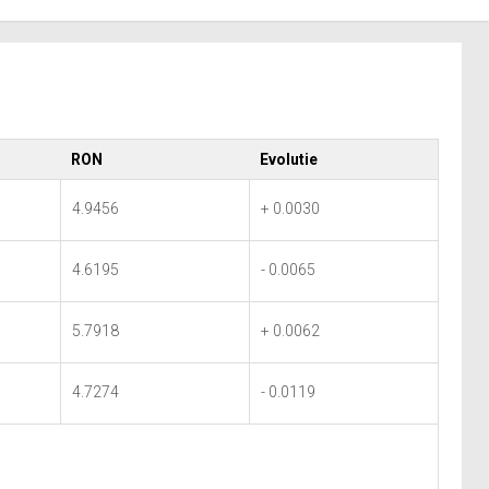
RON
Evolutie
4.9456
+ 0.0030
4.6195
- 0.0065
5.7918
+ 0.0062
4.7274
- 0.0119