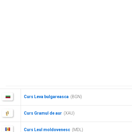
Curs Leva bulgareasca
(BGN)
Curs Gramul de aur
(XAU)
Curs Leul moldovenesc
(MDL)