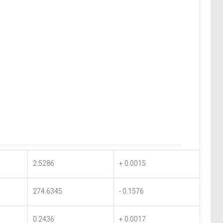
2.5286
+ 0.0015
274.6345
- 0.1576
0.2436
+ 0.0017