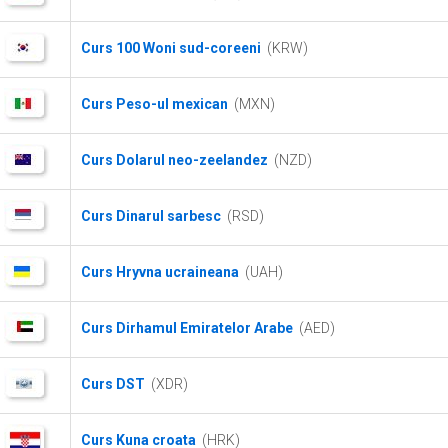
Curs 100 Woni sud-coreeni
(KRW)
Curs Peso-ul mexican
(MXN)
Curs Dolarul neo-zeelandez
(NZD)
Curs Dinarul sarbesc
(RSD)
Curs Hryvna ucraineana
(UAH)
Curs Dirhamul Emiratelor Arabe
(AED)
Curs DST
(XDR)
Curs Kuna croata
(HRK)