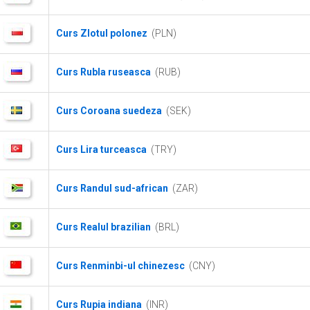
Curs Zlotul polonez
(PLN)
Curs Rubla ruseasca
(RUB)
Curs Coroana suedeza
(SEK)
Curs Lira turceasca
(TRY)
Curs Randul sud-african
(ZAR)
Curs Realul brazilian
(BRL)
Curs Renminbi-ul chinezesc
(CNY)
Curs Rupia indiana
(INR)