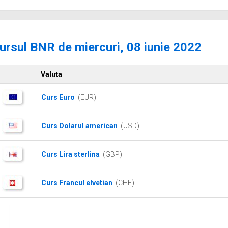
ursul BNR de miercuri, 08 iunie 2022
Valuta
Curs Euro
(EUR)
Curs Dolarul american
(USD)
Curs Lira sterlina
(GBP)
Curs Francul elvetian
(CHF)