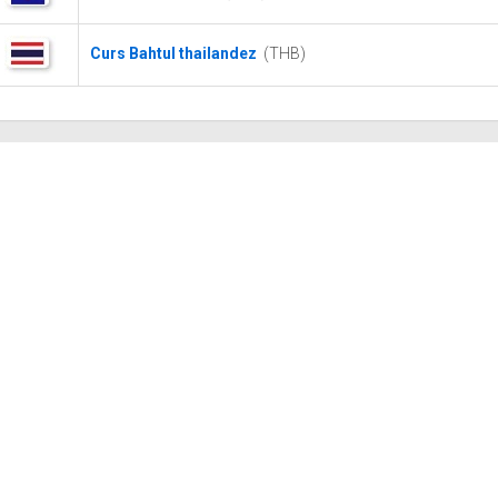
Curs Bahtul thailandez
(THB)