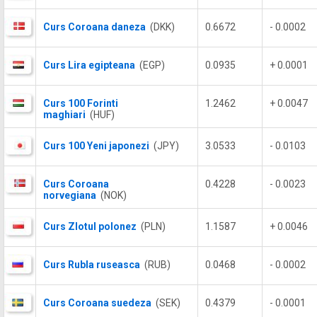
Curs Coroana daneza
(DKK)
0.6672
- 0.0002
Curs Lira egipteana
(EGP)
0.0935
+ 0.0001
Curs 100 Forinti
1.2462
+ 0.0047
maghiari
(HUF)
Curs 100 Yeni japonezi
(JPY)
3.0533
- 0.0103
Curs Coroana
0.4228
- 0.0023
norvegiana
(NOK)
Curs Zlotul polonez
(PLN)
1.1587
+ 0.0046
Curs Rubla ruseasca
(RUB)
0.0468
- 0.0002
Curs Coroana suedeza
(SEK)
0.4379
- 0.0001