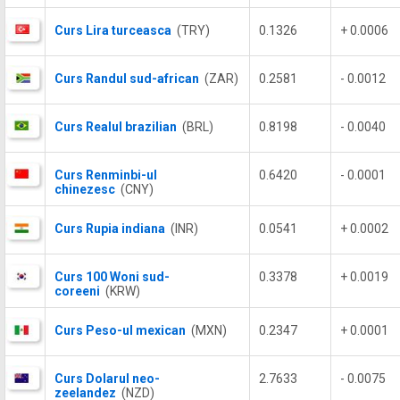
Curs Lira turceasca
(TRY)
0.1326
+ 0.0006
Curs Randul sud-african
(ZAR)
0.2581
- 0.0012
Curs Realul brazilian
(BRL)
0.8198
- 0.0040
Curs Renminbi-ul
0.6420
- 0.0001
chinezesc
(CNY)
Curs Rupia indiana
(INR)
0.0541
+ 0.0002
Curs 100 Woni sud-
0.3378
+ 0.0019
coreeni
(KRW)
Curs Peso-ul mexican
(MXN)
0.2347
+ 0.0001
Curs Dolarul neo-
2.7633
- 0.0075
zeelandez
(NZD)