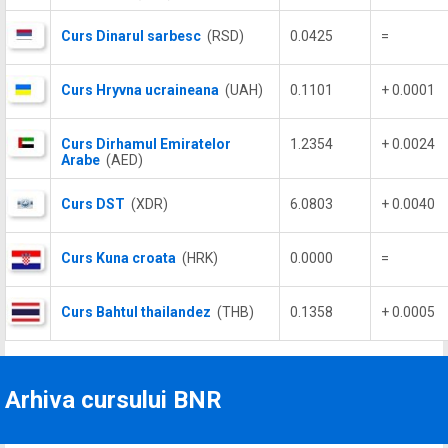
Curs Dinarul sarbesc
(RSD)
0.0425
=
Curs Hryvna ucraineana
(UAH)
0.1101
+ 0.0001
Curs Dirhamul Emiratelor
1.2354
+ 0.0024
Arabe
(AED)
Curs DST
(XDR)
6.0803
+ 0.0040
Curs Kuna croata
(HRK)
0.0000
=
Curs Bahtul thailandez
(THB)
0.1358
+ 0.0005
Arhiva cursului BNR