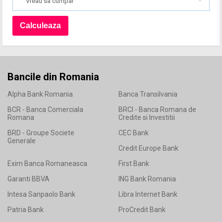
Vreau sa cumpar
Bancile din Romania
Alpha Bank Romania
Banca Transilvania
BCR - Banca Comerciala
BRCI - Banca Romana de
Romana
Credite si Investitii
BRD - Groupe Societe
CEC Bank
Generale
Credit Europe Bank
Exim Banca Romaneasca
First Bank
Garanti BBVA
ING Bank Romania
Intesa Sanpaolo Bank
Libra Internet Bank
Patria Bank
ProCredit Bank