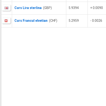
Curs Lira sterlina
(GBP)
5.9394
+ 0.0090
Curs Francul elvetian
(CHF)
5.2959
- 0.0026