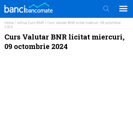
Home
/
Arhiva Curs BNR
/ Curs Valutar BNR licitat miercuri, 09 octombrie
2024
Curs Valutar BNR licitat miercuri,
09 octombrie 2024