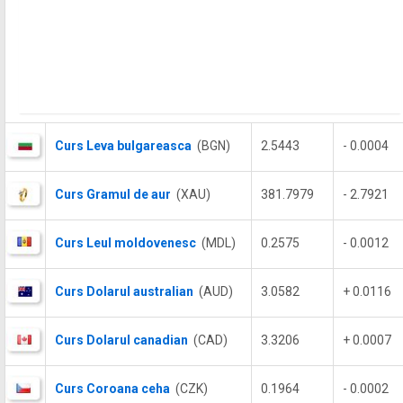
Curs Leva bulgareasca
(BGN)
2.5443
- 0.0004
Curs Gramul de aur
(XAU)
381.7979
- 2.7921
Curs Leul moldovenesc
(MDL)
0.2575
- 0.0012
Curs Dolarul australian
(AUD)
3.0582
+ 0.0116
Curs Dolarul canadian
(CAD)
3.3206
+ 0.0007
Curs Coroana ceha
(CZK)
0.1964
- 0.0002