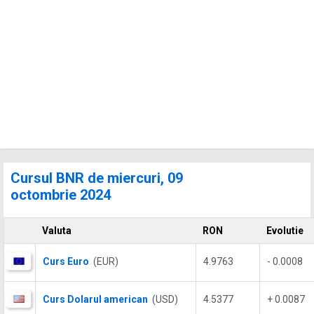
Cursul BNR de miercuri, 09
octombrie 2024
Valuta
RON
Evolutie
Curs Euro
(EUR)
4.9763
- 0.0008
Curs Dolarul american
(USD)
4.5377
+ 0.0087