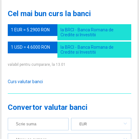
Cel mai bun curs la banci
1 EUR = 5.2900 RON
la BRCI - Banca Romana de
Credite si Investitii
1 USD = 4.6000 RON
la BRCI - Banca Romana de
Credite si Investitii
valabil pentru cumparare, la 13.01
Curs valutar banci
Convertor valutar banci
EUR