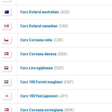
Curs Dolarul australian
(AUD)
Curs Dolarul canadian
(CAD)
Curs Coroana ceha
(CZK)
Curs Coroana daneza
(DKK)
Curs Lira egipteana
(EGP)
Curs 100 Forinti maghiari
(HUF)
Curs 100 Yeni japonezi
(JPY)
Curs Coroana norvegiana
(NOK)