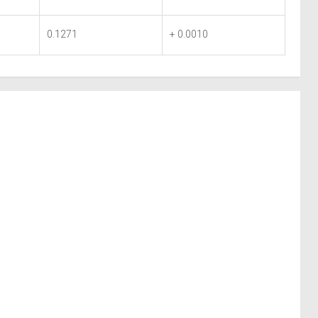
0.1271
+ 0.0010