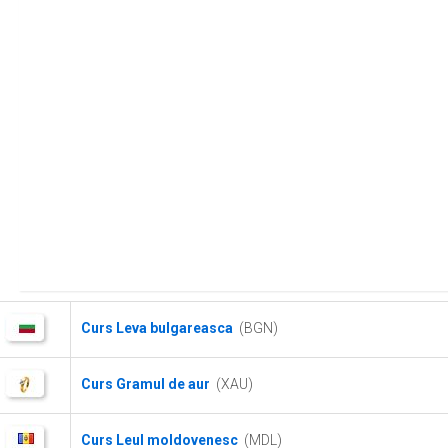
Curs Leva bulgareasca
(BGN)
Curs Gramul de aur
(XAU)
Curs Leul moldovenesc
(MDL)