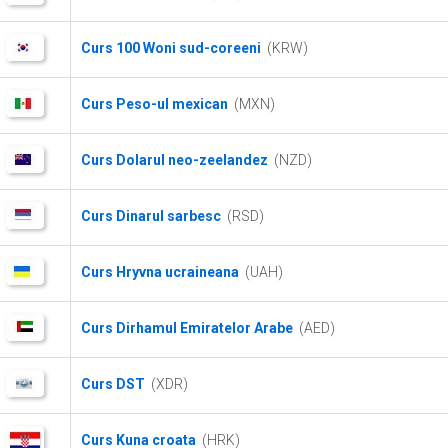
Curs 100 Woni sud-coreeni
(KRW)
Curs Peso-ul mexican
(MXN)
Curs Dolarul neo-zeelandez
(NZD)
Curs Dinarul sarbesc
(RSD)
Curs Hryvna ucraineana
(UAH)
Curs Dirhamul Emiratelor Arabe
(AED)
Curs DST
(XDR)
Curs Kuna croata
(HRK)