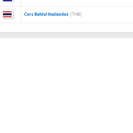
Curs Bahtul thailandez
(THB)