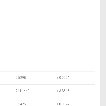
2.5298
+ 0.0004
241.1449
+ 3.8546
0.2426
+ 0.0024