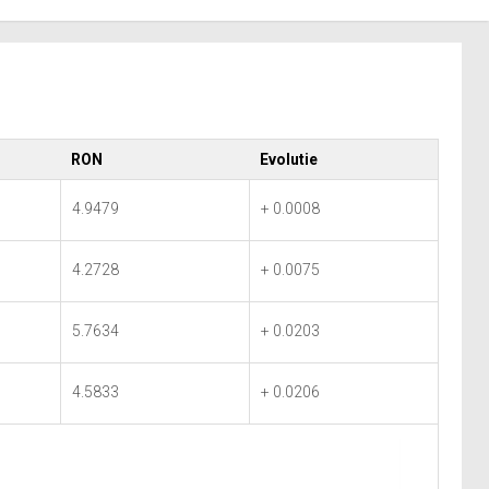
RON
Evolutie
4.9479
+ 0.0008
4.2728
+ 0.0075
5.7634
+ 0.0203
4.5833
+ 0.0206