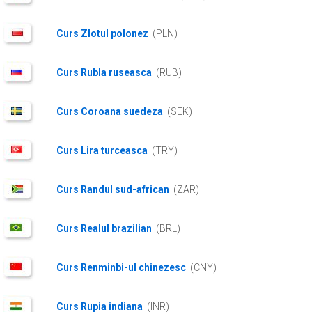
Curs Zlotul polonez
(PLN)
Curs Rubla ruseasca
(RUB)
Curs Coroana suedeza
(SEK)
Curs Lira turceasca
(TRY)
Curs Randul sud-african
(ZAR)
Curs Realul brazilian
(BRL)
Curs Renminbi-ul chinezesc
(CNY)
Curs Rupia indiana
(INR)