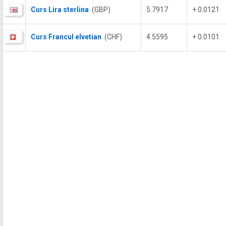
Curs Lira sterlina
(GBP)
5.7917
+ 0.0121
Curs Francul elvetian
(CHF)
4.5595
+ 0.0101