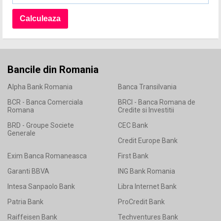
Bancile din Romania
Alpha Bank Romania
Banca Transilvania
BCR - Banca Comerciala
BRCI - Banca Romana de
Romana
Credite si Investitii
BRD - Groupe Societe
CEC Bank
Generale
Credit Europe Bank
Exim Banca Romaneasca
First Bank
Garanti BBVA
ING Bank Romania
Intesa Sanpaolo Bank
Libra Internet Bank
Patria Bank
ProCredit Bank
Raiffeisen Bank
Techventures Bank