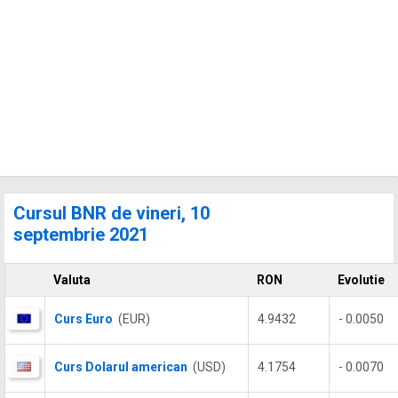
Cursul BNR de vineri, 10
septembrie 2021
Valuta
RON
Evolutie
Curs Euro
(EUR)
4.9432
- 0.0050
Curs Dolarul american
(USD)
4.1754
- 0.0070