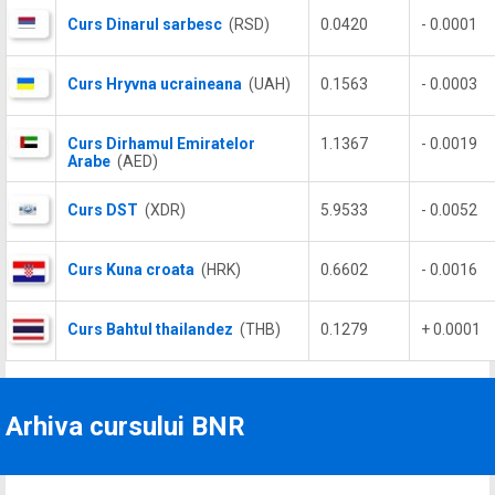
Curs Dinarul sarbesc
(RSD)
0.0420
- 0.0001
Curs Hryvna ucraineana
(UAH)
0.1563
- 0.0003
Curs Dirhamul Emiratelor
1.1367
- 0.0019
Arabe
(AED)
Curs DST
(XDR)
5.9533
- 0.0052
Curs Kuna croata
(HRK)
0.6602
- 0.0016
Curs Bahtul thailandez
(THB)
0.1279
+ 0.0001
Arhiva cursului BNR