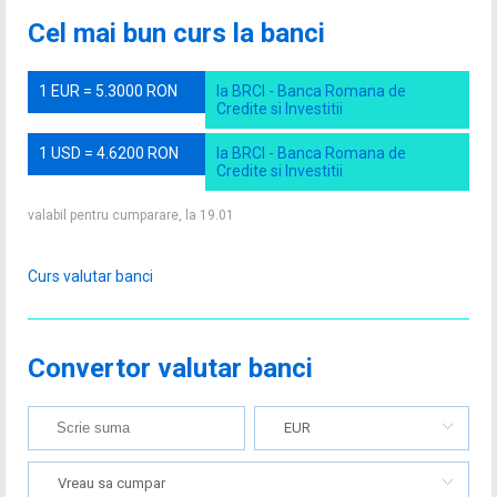
Cel mai bun curs la banci
1 EUR = 5.3000 RON
la BRCI - Banca Romana de
Credite si Investitii
1 USD = 4.6200 RON
la BRCI - Banca Romana de
Credite si Investitii
valabil pentru cumparare, la 19.01
Curs valutar banci
Convertor valutar banci
EUR
Vreau sa cumpar