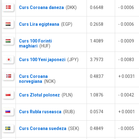
Curs Coroana daneza
(DKK)
0.6648
- 0.0006
Curs Lira egipteana
(EGP)
0.2658
- 0.0006
Curs 100 Forinti
1.4089
- 0.0009
maghiari
(HUF)
Curs 100 Yeni japonezi
(JPY)
3.7973
- 0.0083
Curs Coroana
0.4837
+ 0.0031
norvegiana
(NOK)
Curs Zlotul polonez
(PLN)
1.0876
- 0.0042
Curs Rubla ruseasca
(RUB)
0.0574
+ 0.0001
Curs Coroana suedeza
(SEK)
0.4849
- 0.0005