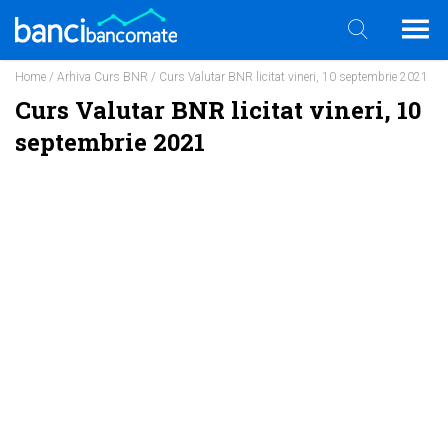
Home
/
Arhiva Curs BNR
/ Curs Valutar BNR licitat vineri, 10 septembrie 2021
Curs Valutar BNR licitat vineri, 10
septembrie 2021