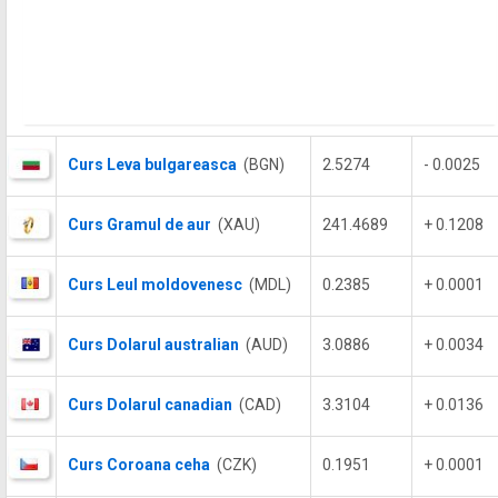
Curs Leva bulgareasca
(BGN)
2.5274
- 0.0025
Curs Gramul de aur
(XAU)
241.4689
+ 0.1208
Curs Leul moldovenesc
(MDL)
0.2385
+ 0.0001
Curs Dolarul australian
(AUD)
3.0886
+ 0.0034
Curs Dolarul canadian
(CAD)
3.3104
+ 0.0136
Curs Coroana ceha
(CZK)
0.1951
+ 0.0001