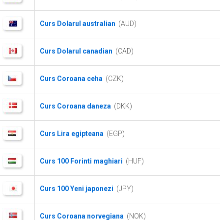
Curs Dolarul australian
(AUD)
Curs Dolarul canadian
(CAD)
Curs Coroana ceha
(CZK)
Curs Coroana daneza
(DKK)
Curs Lira egipteana
(EGP)
Curs 100 Forinti maghiari
(HUF)
Curs 100 Yeni japonezi
(JPY)
Curs Coroana norvegiana
(NOK)