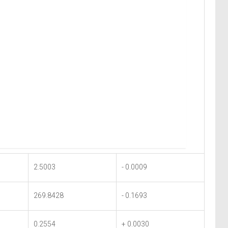
2.5003
- 0.0009
269.8428
- 0.1693
0.2554
+ 0.0030