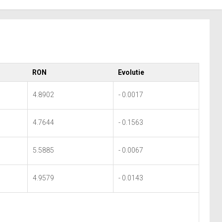
RON
Evolutie
4.8902
- 0.0017
4.7644
- 0.1563
5.5885
- 0.0067
4.9579
- 0.0143