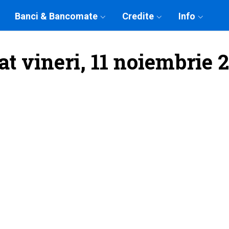
Banci & Bancomate
Credite
Info
at vineri, 11 noiembrie 