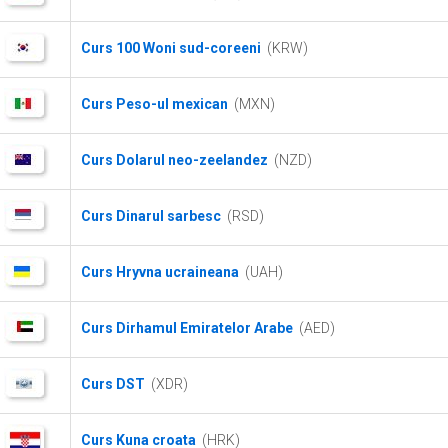
Curs 100 Woni sud-coreeni
(KRW)
Curs Peso-ul mexican
(MXN)
Curs Dolarul neo-zeelandez
(NZD)
Curs Dinarul sarbesc
(RSD)
Curs Hryvna ucraineana
(UAH)
Curs Dirhamul Emiratelor Arabe
(AED)
Curs DST
(XDR)
Curs Kuna croata
(HRK)