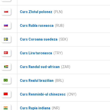
Curs Zlotul polonez
(PLN)
Curs Rubla ruseasca
(RUB)
Curs Coroana suedeza
(SEK)
Curs Lira turceasca
(TRY)
Curs Randul sud-african
(ZAR)
Curs Realul brazilian
(BRL)
Curs Renminbi-ul chinezesc
(CNY)
Curs Rupia indiana
(INR)