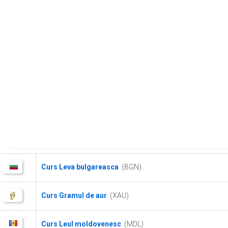
Curs Leva bulgareasca
(BGN)
Curs Gramul de aur
(XAU)
Curs Leul moldovenesc
(MDL)