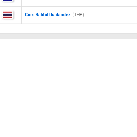
Curs Bahtul thailandez
(THB)