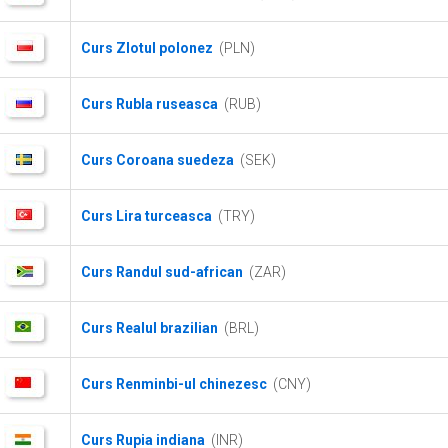
Curs Zlotul polonez
(PLN)
Curs Rubla ruseasca
(RUB)
Curs Coroana suedeza
(SEK)
Curs Lira turceasca
(TRY)
Curs Randul sud-african
(ZAR)
Curs Realul brazilian
(BRL)
Curs Renminbi-ul chinezesc
(CNY)
Curs Rupia indiana
(INR)