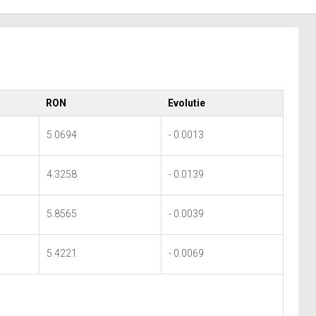
RON
Evolutie
5.0694
- 0.0013
4.3258
- 0.0139
5.8565
- 0.0039
5.4221
- 0.0069