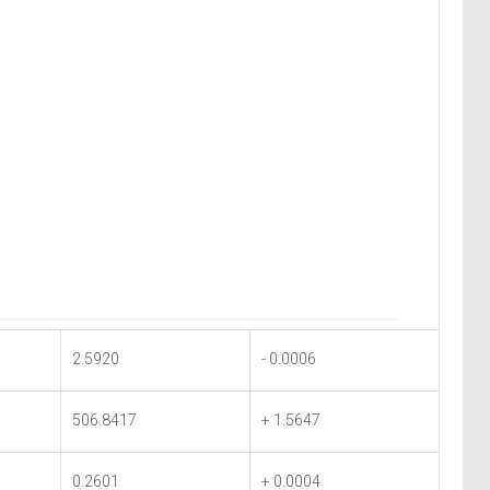
2.5920
- 0.0006
506.8417
+ 1.5647
0.2601
+ 0.0004