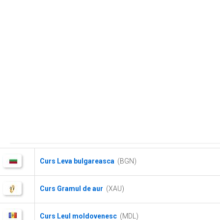
Curs Leva bulgareasca
(BGN)
Curs Gramul de aur
(XAU)
Curs Leul moldovenesc
(MDL)