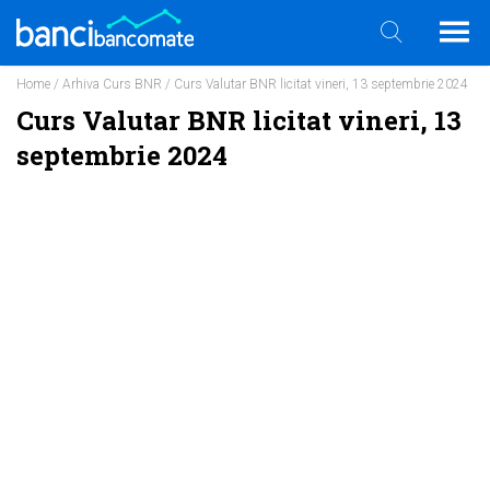
Home
/
Arhiva Curs BNR
/ Curs Valutar BNR licitat vineri, 13 septembrie 2024
Curs Valutar BNR licitat vineri, 13
septembrie 2024