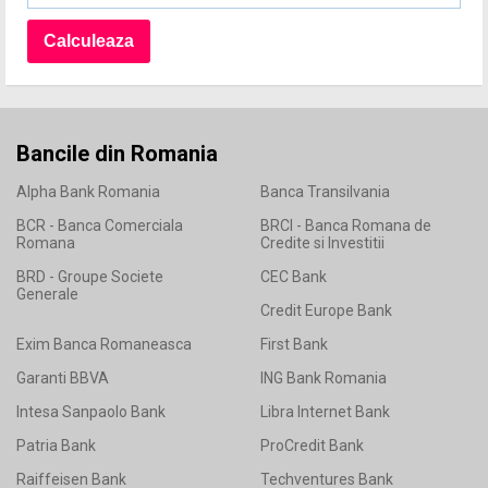
Bancile din Romania
Alpha Bank Romania
Banca Transilvania
BCR - Banca Comerciala
BRCI - Banca Romana de
Romana
Credite si Investitii
BRD - Groupe Societe
CEC Bank
Generale
Credit Europe Bank
Exim Banca Romaneasca
First Bank
Garanti BBVA
ING Bank Romania
Intesa Sanpaolo Bank
Libra Internet Bank
Patria Bank
ProCredit Bank
Raiffeisen Bank
Techventures Bank