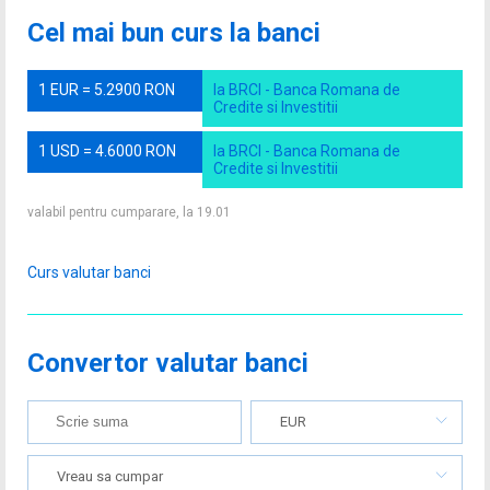
Cel mai bun curs la banci
1 EUR = 5.2900 RON
la BRCI - Banca Romana de
Credite si Investitii
1 USD = 4.6000 RON
la BRCI - Banca Romana de
Credite si Investitii
valabil pentru cumparare, la 19.01
Curs valutar banci
Convertor valutar banci
EUR
Vreau sa cumpar