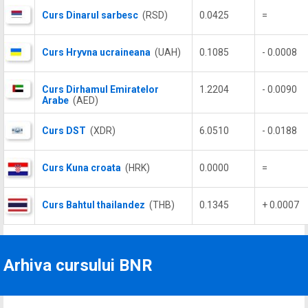
Curs Dinarul sarbesc
(RSD)
0.0425
=
Curs Hryvna ucraineana
(UAH)
0.1085
- 0.0008
Curs Dirhamul Emiratelor
1.2204
- 0.0090
Arabe
(AED)
Curs DST
(XDR)
6.0510
- 0.0188
Curs Kuna croata
(HRK)
0.0000
=
Curs Bahtul thailandez
(THB)
0.1345
+ 0.0007
Arhiva cursului BNR