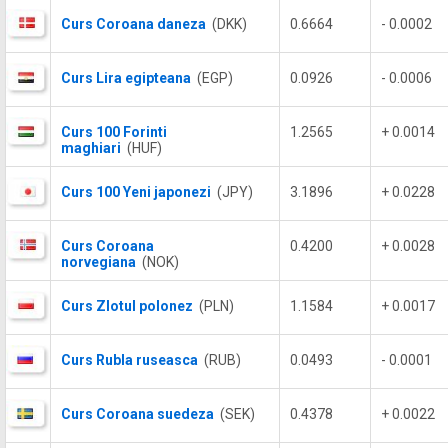
Curs Coroana daneza
(DKK)
0.6664
- 0.0002
Curs Lira egipteana
(EGP)
0.0926
- 0.0006
Curs 100 Forinti
1.2565
+ 0.0014
maghiari
(HUF)
Curs 100 Yeni japonezi
(JPY)
3.1896
+ 0.0228
Curs Coroana
0.4200
+ 0.0028
norvegiana
(NOK)
Curs Zlotul polonez
(PLN)
1.1584
+ 0.0017
Curs Rubla ruseasca
(RUB)
0.0493
- 0.0001
Curs Coroana suedeza
(SEK)
0.4378
+ 0.0022