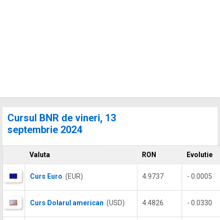
Cursul BNR de vineri, 13
septembrie 2024
Valuta
RON
Evolutie
Curs Euro
(EUR)
4.9737
- 0.0005
Curs Dolarul american
(USD)
4.4826
- 0.0330