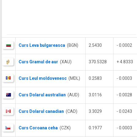
Curs Leva bulgareasca
(BGN)
2.5430
- 0.0002
Curs Gramul de aur
(XAU)
370.5328
+ 4.8333
Curs Leul moldovenesc
(MDL)
0.2583
- 0.0003
Curs Dolarul australian
(AUD)
3.0116
- 0.0028
Curs Dolarul canadian
(CAD)
3.3029
- 0.0243
Curs Coroana ceha
(CZK)
0.1977
- 0.0003