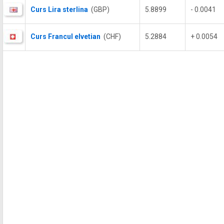
Curs Lira sterlina
(GBP)
5.8899
- 0.0041
Curs Francul elvetian
(CHF)
5.2884
+ 0.0054