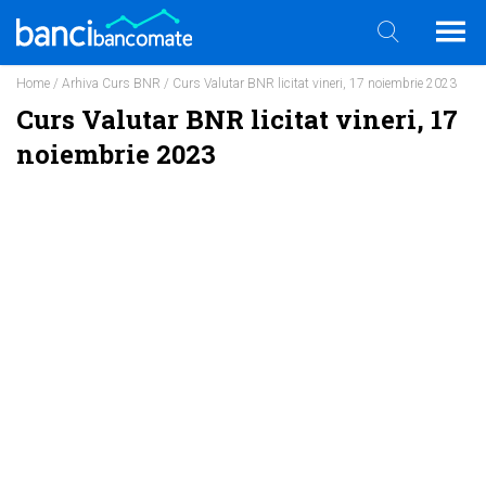
Home
/
Arhiva Curs BNR
/ Curs Valutar BNR licitat vineri, 17 noiembrie 2023
Curs Valutar BNR licitat vineri, 17
noiembrie 2023