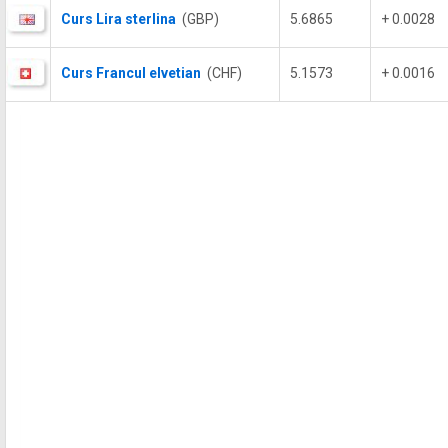
Curs Lira sterlina
(GBP)
5.6865
+ 0.0028
Curs Francul elvetian
(CHF)
5.1573
+ 0.0016