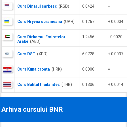
Curs Dinarul sarbesc
(RSD)
0.0424
=
Curs Hryvna ucraineana
(UAH)
0.1267
+ 0.0004
Curs Dirhamul Emiratelor
1.2456
- 0.0020
Arabe
(AED)
Curs DST
(XDR)
6.0728
+ 0.0037
Curs Kuna croata
(HRK)
0.0000
=
Curs Bahtul thailandez
(THB)
0.1306
+ 0.0014
Arhiva cursului BNR