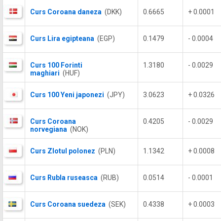
Curs Coroana daneza
(DKK)
0.6665
+ 0.0001
Curs Lira egipteana
(EGP)
0.1479
- 0.0004
Curs 100 Forinti
1.3180
- 0.0029
maghiari
(HUF)
Curs 100 Yeni japonezi
(JPY)
3.0623
+ 0.0326
Curs Coroana
0.4205
- 0.0029
norvegiana
(NOK)
Curs Zlotul polonez
(PLN)
1.1342
+ 0.0008
Curs Rubla ruseasca
(RUB)
0.0514
- 0.0001
Curs Coroana suedeza
(SEK)
0.4338
+ 0.0003