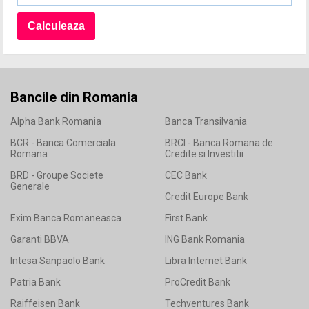
Bancile din Romania
Alpha Bank Romania
Banca Transilvania
BCR - Banca Comerciala
BRCI - Banca Romana de
Romana
Credite si Investitii
BRD - Groupe Societe
CEC Bank
Generale
Credit Europe Bank
Exim Banca Romaneasca
First Bank
Garanti BBVA
ING Bank Romania
Intesa Sanpaolo Bank
Libra Internet Bank
Patria Bank
ProCredit Bank
Raiffeisen Bank
Techventures Bank