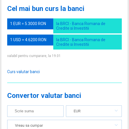
Cel mai bun curs la banci
1 EUR = 5.3000 RON
la BRCI - Banca Romana de
Credite si Investitii
1 USD = 4.6200 RON
la BRCI - Banca Romana de
Credite si Investitii
valabil pentru cumparare, la 19.01
Curs valutar banci
Convertor valutar banci
EUR
Vreau sa cumpar