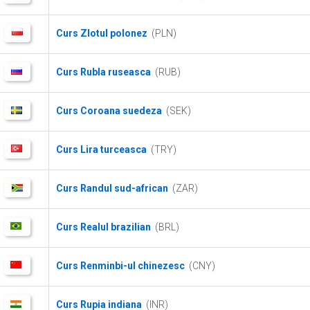
Curs Zlotul polonez
(PLN)
Curs Rubla ruseasca
(RUB)
Curs Coroana suedeza
(SEK)
Curs Lira turceasca
(TRY)
Curs Randul sud-african
(ZAR)
Curs Realul brazilian
(BRL)
Curs Renminbi-ul chinezesc
(CNY)
Curs Rupia indiana
(INR)