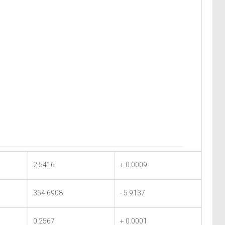
2.5416
+ 0.0009
354.6908
- 5.9137
0.2567
+ 0.0001