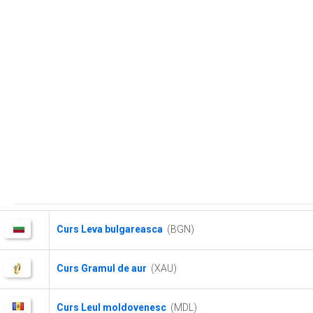
Curs Leva bulgareasca
(BGN)
Curs Gramul de aur
(XAU)
Curs Leul moldovenesc
(MDL)