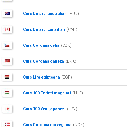
Curs Dolarul australian
(AUD)
Curs Dolarul canadian
(CAD)
Curs Coroana ceha
(CZK)
Curs Coroana daneza
(DKK)
Curs Lira egipteana
(EGP)
Curs 100 Forinti maghiari
(HUF)
Curs 100 Yeni japonezi
(JPY)
Curs Coroana norvegiana
(NOK)