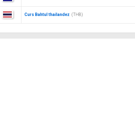
Curs Bahtul thailandez
(THB)