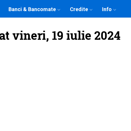
Banci & Bancomate
Credite
Info
t vineri, 19 iulie 2024