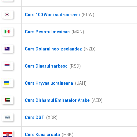
Curs 100 Woni sud-coreeni
(KRW)
Curs Peso-ul mexican
(MXN)
Curs Dolarul neo-zeelandez
(NZD)
Curs Dinarul sarbesc
(RSD)
Curs Hryvna ucraineana
(UAH)
Curs Dirhamul Emiratelor Arabe
(AED)
Curs DST
(XDR)
Curs Kuna croata
(HRK)