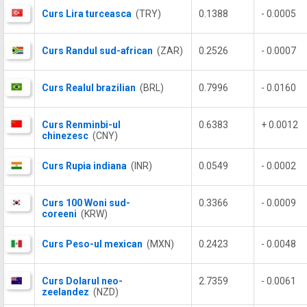
Curs Lira turceasca
(TRY)
0.1388
- 0.0005
Curs Randul sud-african
(ZAR)
0.2526
- 0.0007
Curs Realul brazilian
(BRL)
0.7996
- 0.0160
Curs Renminbi-ul
0.6383
+ 0.0012
chinezesc
(CNY)
Curs Rupia indiana
(INR)
0.0549
- 0.0002
Curs 100 Woni sud-
0.3366
- 0.0009
coreeni
(KRW)
Curs Peso-ul mexican
(MXN)
0.2423
- 0.0048
Curs Dolarul neo-
2.7359
- 0.0061
zeelandez
(NZD)