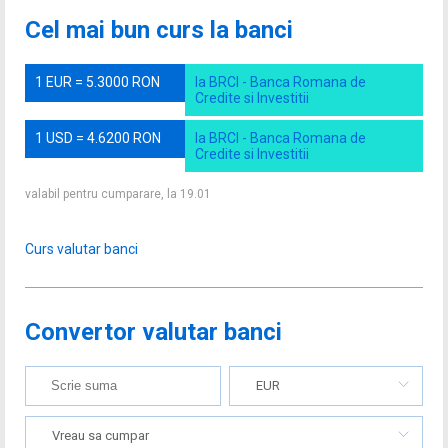
Cel mai bun curs la banci
1 EUR = 5.3000 RON
la BRCI - Banca Romana de
Credite si Investitii
1 USD = 4.6200 RON
la BRCI - Banca Romana de
Credite si Investitii
valabil pentru cumparare, la 19.01
Curs valutar banci
Convertor valutar banci
EUR
Vreau sa cumpar