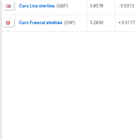
Curs Lira sterlina
(GBP)
5.8578
- 0.0313
Curs Francul elvetian
(CHF)
5.2830
+ 0.0177