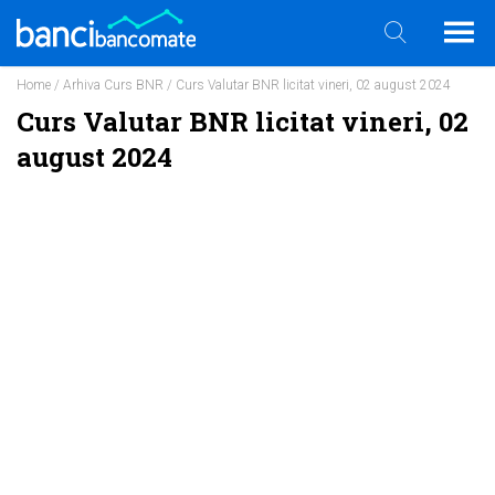
Home
/
Arhiva Curs BNR
/ Curs Valutar BNR licitat vineri, 02 august 2024
Curs Valutar BNR licitat vineri, 02
august 2024