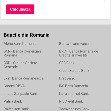
Bancile din Romania
Alpha Bank Romania
Banca Transilvania
BCR - Banca Comerciala
BRCI - Banca Romana de
Romana
Credite si Investitii
BRD - Groupe Societe
CEC Bank
Generale
Credit Europe Bank
Exim Banca Romaneasca
First Bank
Garanti BBVA
ING Bank Romania
Intesa Sanpaolo Bank
Libra Internet Bank
Patria Bank
ProCredit Bank
Raiffeisen Bank
Techventures Bank