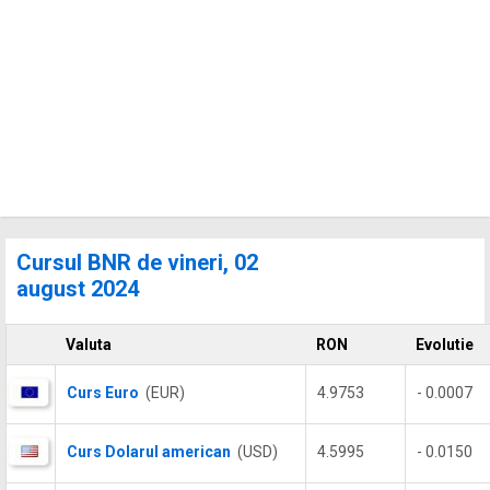
Cursul BNR de vineri, 02
august 2024
Valuta
RON
Evolutie
Curs Euro
(EUR)
4.9753
- 0.0007
Curs Dolarul american
(USD)
4.5995
- 0.0150