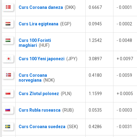
Curs Coroana daneza
(DKK)
0.6667
- 0.0001
Curs Lira egipteana
(EGP)
0.0945
- 0.0002
Curs 100 Forinti
1.2542
- 0.0048
maghiari
(HUF)
Curs 100 Yeni japonezi
(JPY)
3.0897
+ 0.0097
Curs Coroana
0.4180
- 0.0059
norvegiana
(NOK)
Curs Zlotul polonez
(PLN)
1.1599
+ 0.0005
Curs Rubla ruseasca
(RUB)
0.0535
- 0.0003
Curs Coroana suedeza
(SEK)
0.4286
- 0.0031