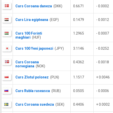
Curs Coroana daneza
(DKK)
0.6671
- 0.0002
Curs Lira egipteana
(EGP)
0.1479
- 0.0012
Curs 100 Forinti
1.2965
- 0.0007
maghiari
(HUF)
Curs 100 Yeni japonezi
(JPY)
3.1146
- 0.0252
Curs Coroana
0.4362
- 0.0018
norvegiana
(NOK)
Curs Zlotul polonez
(PLN)
1.1517
+ 0.0046
Curs Rubla ruseasca
(RUB)
0.0505
- 0.0006
Curs Coroana suedeza
(SEK)
0.4406
+ 0.0002