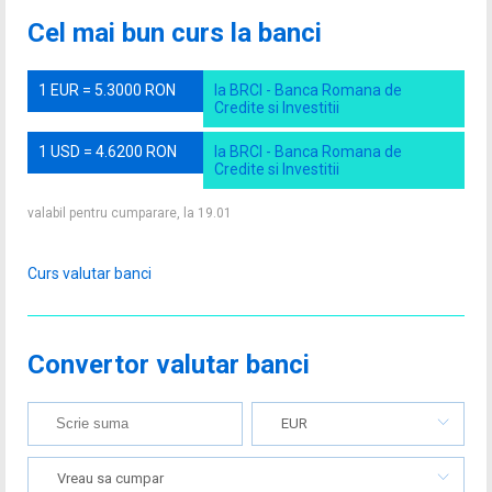
Cel mai bun curs la banci
1 EUR = 5.3000 RON
la BRCI - Banca Romana de
Credite si Investitii
1 USD = 4.6200 RON
la BRCI - Banca Romana de
Credite si Investitii
valabil pentru cumparare, la 19.01
Curs valutar banci
Convertor valutar banci
EUR
Vreau sa cumpar