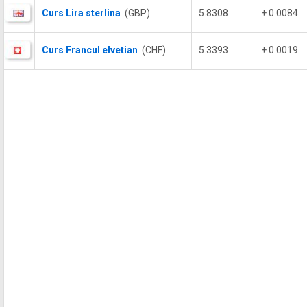
Curs Lira sterlina
(GBP)
5.8308
+ 0.0084
Curs Francul elvetian
(CHF)
5.3393
+ 0.0019