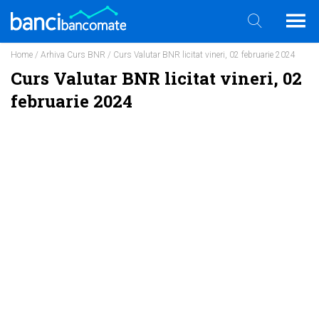
Home
/
Arhiva Curs BNR
/ Curs Valutar BNR licitat vineri, 02 februarie 2024
Curs Valutar BNR licitat vineri, 02
februarie 2024