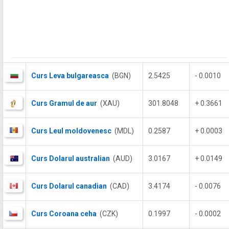
Curs Leva bulgareasca
(BGN)
2.5425
- 0.0010
Curs Gramul de aur
(XAU)
301.8048
+ 0.3661
Curs Leul moldovenesc
(MDL)
0.2587
+ 0.0003
Curs Dolarul australian
(AUD)
3.0167
+ 0.0149
Curs Dolarul canadian
(CAD)
3.4174
- 0.0076
Curs Coroana ceha
(CZK)
0.1997
- 0.0002