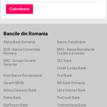
Bancile din Romania
Alpha Bank Romania
Banca Transilvania
BCR - Banca Comerciala
BRCI - Banca Romana de
Romana
Credite si Investitii
BRD - Groupe Societe
CEC Bank
Generale
Credit Europe Bank
Exim Banca Romaneasca
First Bank
Garanti BBVA
ING Bank Romania
Intesa Sanpaolo Bank
Libra Internet Bank
Patria Bank
ProCredit Bank
Raiffeisen Bank
Techventures Bank