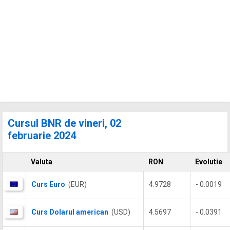
Cursul BNR de vineri, 02
februarie 2024
Valuta
RON
Evolutie
Curs Euro
(EUR)
4.9728
- 0.0019
Curs Dolarul american
(USD)
4.5697
- 0.0391