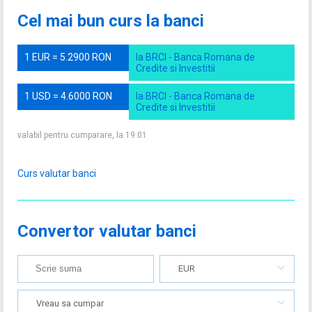
Cel mai bun curs la banci
1 EUR = 5.2900 RON
la BRCI - Banca Romana de
Credite si Investitii
1 USD = 4.6000 RON
la BRCI - Banca Romana de
Credite si Investitii
valabil pentru cumparare, la 19.01
Curs valutar banci
Convertor valutar banci
EUR
Vreau sa cumpar