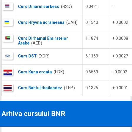
Curs Dinarul sarbesc
(RSD)
0.0421
=
Curs Hryvna ucraineana
(UAH)
0.1540
+ 0.0002
Curs Dirhamul Emiratelor
1.1874
+ 0.0008
Arabe
(AED)
Curs DST
(XDR)
6.1169
+ 0.0027
Curs Kuna croata
(HRK)
0.6569
- 0.0002
Curs Bahtul thailandez
(THB)
0.1325
+ 0.0001
Arhiva cursului BNR