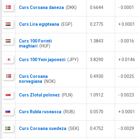
Curs Coroana daneza
(DKK)
0.6644
- 0.0001
Curs Lira egipteana
(EGP)
0.2775
+ 0.0001
Curs 100 Forinti
1.3843
- 0.0016
maghiari
(HUF)
Curs 100 Yeni japonezi
(JPY)
3.8290
+ 0.0146
Curs Coroana
0.4930
- 0.0025
norvegiana
(NOK)
Curs Zlotul polonez
(PLN)
1.0912
- 0.0023
Curs Rubla ruseasca
(RUB)
0.0570
+ 0.0001
Curs Coroana suedeza
(SEK)
0.4752
- 0.0029