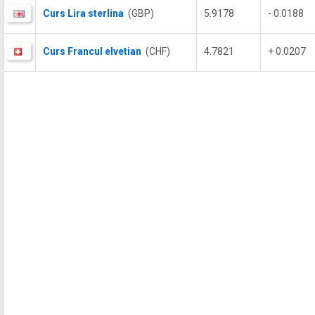
Curs Lira sterlina
(GBP)
5.9178
- 0.0188
Curs Francul elvetian
(CHF)
4.7821
+ 0.0207