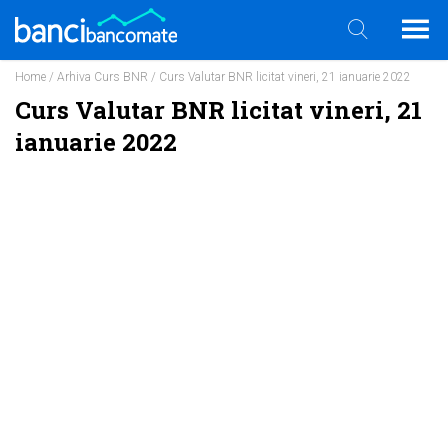
Home
/
Arhiva Curs BNR
/ Curs Valutar BNR licitat vineri, 21 ianuarie 2022
Curs Valutar BNR licitat vineri, 21
ianuarie 2022