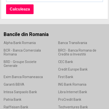
Bancile din Romania
Alpha Bank Romania
Banca Transilvania
BCR - Banca Comerciala
BRCI - Banca Romana de
Romana
Credite si Investitii
BRD - Groupe Societe
CEC Bank
Generale
Credit Europe Bank
Exim Banca Romaneasca
First Bank
Garanti BBVA
ING Bank Romania
Intesa Sanpaolo Bank
Libra Internet Bank
Patria Bank
ProCredit Bank
Raiffeisen Bank
Techventures Bank