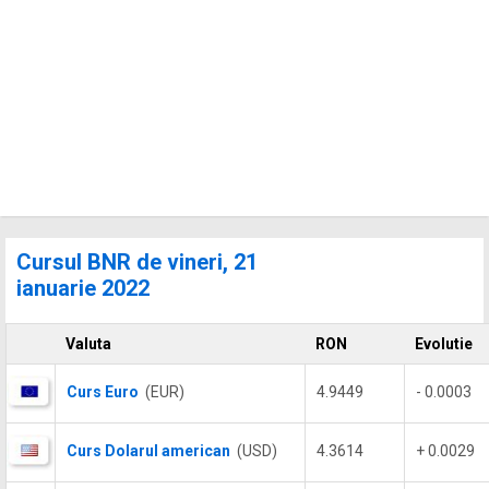
Cursul BNR de vineri, 21
ianuarie 2022
Valuta
RON
Evolutie
Curs Euro
(EUR)
4.9449
- 0.0003
Curs Dolarul american
(USD)
4.3614
+ 0.0029