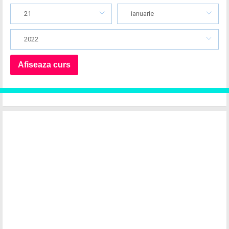
21
ianuarie
2022