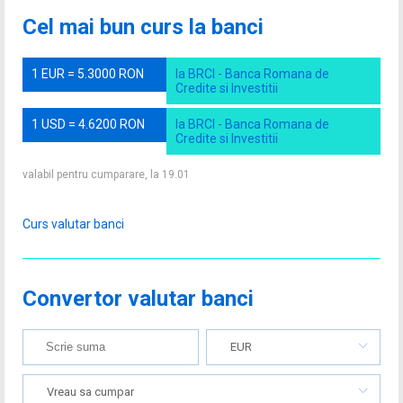
Cel mai bun curs la banci
1 EUR = 5.3000 RON
la BRCI - Banca Romana de
Credite si Investitii
1 USD = 4.6200 RON
la BRCI - Banca Romana de
Credite si Investitii
valabil pentru cumparare, la 19.01
Curs valutar banci
Convertor valutar banci
EUR
Vreau sa cumpar