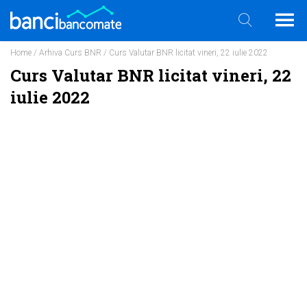
Home
/
Arhiva Curs BNR
/ Curs Valutar BNR licitat vineri, 22 iulie 2022
Curs Valutar BNR licitat vineri, 22
iulie 2022