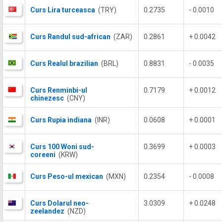
Curs Lira turceasca
(TRY)
0.2735
- 0.0010
Curs Randul sud-african
(ZAR)
0.2861
+ 0.0042
Curs Realul brazilian
(BRL)
0.8831
- 0.0035
Curs Renminbi-ul
0.7179
+ 0.0012
chinezesc
(CNY)
Curs Rupia indiana
(INR)
0.0608
+ 0.0001
Curs 100 Woni sud-
0.3699
+ 0.0003
coreeni
(KRW)
Curs Peso-ul mexican
(MXN)
0.2354
- 0.0008
Curs Dolarul neo-
3.0309
+ 0.0248
zeelandez
(NZD)