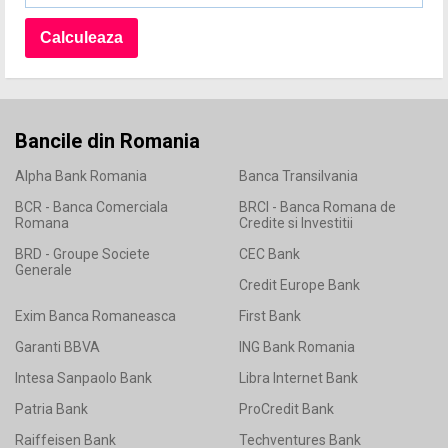
Bancile din Romania
Alpha Bank Romania
Banca Transilvania
BCR - Banca Comerciala
BRCI - Banca Romana de
Romana
Credite si Investitii
BRD - Groupe Societe
CEC Bank
Generale
Credit Europe Bank
Exim Banca Romaneasca
First Bank
Garanti BBVA
ING Bank Romania
Intesa Sanpaolo Bank
Libra Internet Bank
Patria Bank
ProCredit Bank
Raiffeisen Bank
Techventures Bank