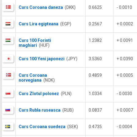
Curs Coroana daneza
(DKK)
0.6625
- 0.0010
Curs Lira egipteana
(EGP)
0.2567
+ 0.0002
Curs 100 Forinti
1.2382
+ 0.0091
maghiari
(HUF)
Curs 100 Yeni japonezi
(JPY)
3.5360
+ 0.0390
Curs Coroana
0.4859
+ 0.0005
norvegiana
(NOK)
Curs Zlotul polonez
(PLN)
1.0334
- 0.0030
Curs Rubla ruseasca
(RUB)
0.0837
+ 0.0007
Curs Coroana suedeza
(SEK)
0.4735
- 0.0004