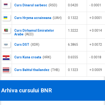
Curs Dinarul sarbesc
(RSD)
0.0420
- 0.0001
Curs Hryvna ucraineana
(UAH)
0.1322
+ 0.0001
Curs Dirhamul Emiratelor
1.3222
+ 0.0014
Arabe
(AED)
Curs DST
(XDR)
6.3865
+ 0.0072
Curs Kuna croata
(HRK)
0.6555
- 0.0018
Curs Bahtul thailandez
(THB)
0.1323
+ 0.0009
Arhiva cursului BNR