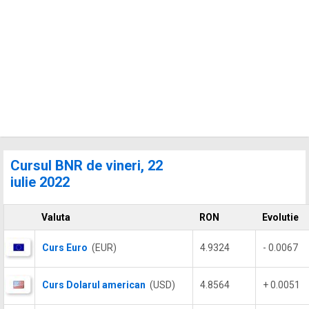
Cursul BNR de vineri, 22
iulie 2022
Valuta
RON
Evolutie
Curs Euro
(EUR)
4.9324
- 0.0067
Curs Dolarul american
(USD)
4.8564
+ 0.0051