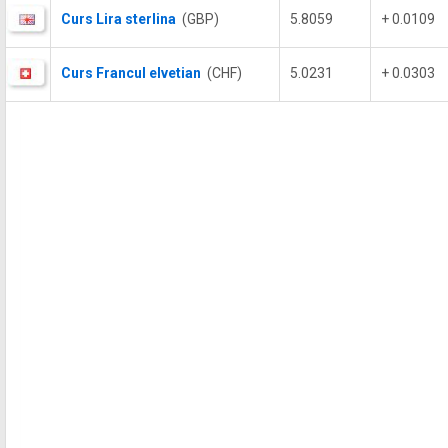
Curs Lira sterlina
(GBP)
5.8059
+ 0.0109
Curs Francul elvetian
(CHF)
5.0231
+ 0.0303