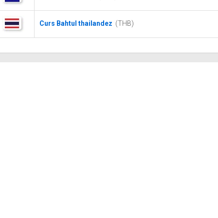
Curs Bahtul thailandez
(THB)