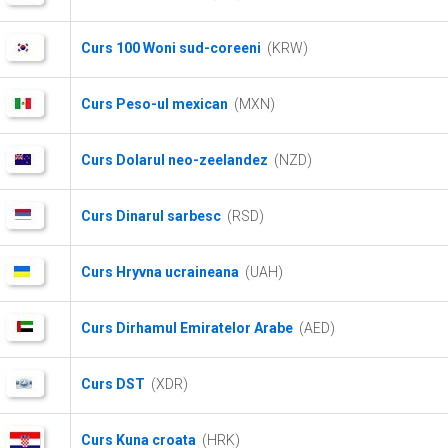
Curs 100 Woni sud-coreeni
(KRW)
Curs Peso-ul mexican
(MXN)
Curs Dolarul neo-zeelandez
(NZD)
Curs Dinarul sarbesc
(RSD)
Curs Hryvna ucraineana
(UAH)
Curs Dirhamul Emiratelor Arabe
(AED)
Curs DST
(XDR)
Curs Kuna croata
(HRK)