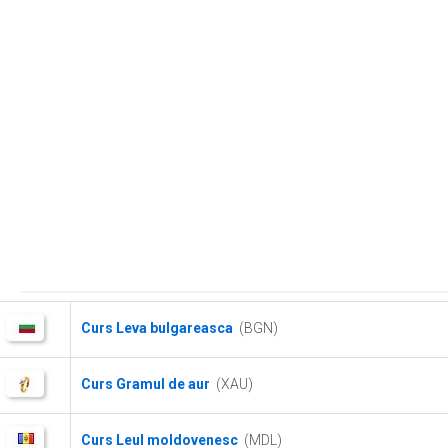
Curs Leva bulgareasca
(BGN)
Curs Gramul de aur
(XAU)
Curs Leul moldovenesc
(MDL)