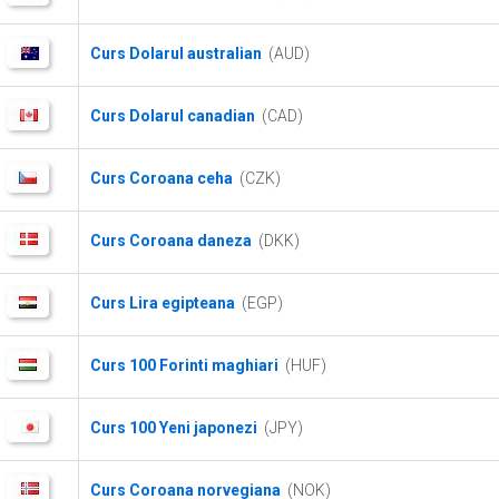
Curs Dolarul australian
(AUD)
Curs Dolarul canadian
(CAD)
Curs Coroana ceha
(CZK)
Curs Coroana daneza
(DKK)
Curs Lira egipteana
(EGP)
Curs 100 Forinti maghiari
(HUF)
Curs 100 Yeni japonezi
(JPY)
Curs Coroana norvegiana
(NOK)