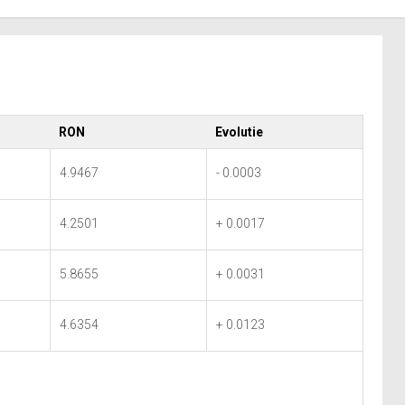
RON
Evolutie
4.9467
- 0.0003
4.2501
+ 0.0017
5.8655
+ 0.0031
4.6354
+ 0.0123