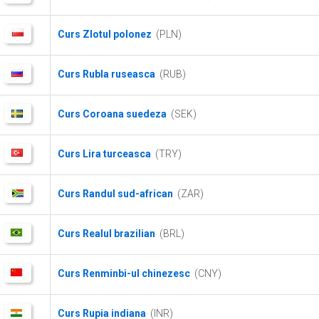
Curs Zlotul polonez
(PLN)
Curs Rubla ruseasca
(RUB)
Curs Coroana suedeza
(SEK)
Curs Lira turceasca
(TRY)
Curs Randul sud-african
(ZAR)
Curs Realul brazilian
(BRL)
Curs Renminbi-ul chinezesc
(CNY)
Curs Rupia indiana
(INR)