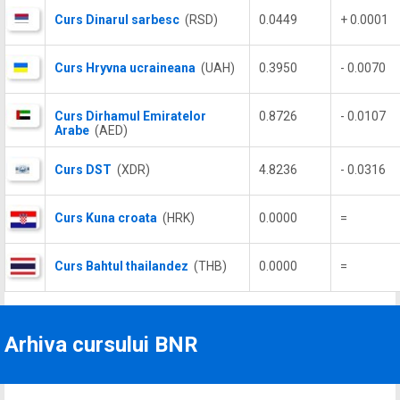
Curs Dinarul sarbesc
(RSD)
0.0449
+ 0.0001
Curs Hryvna ucraineana
(UAH)
0.3950
- 0.0070
Curs Dirhamul Emiratelor
0.8726
- 0.0107
Arabe
(AED)
Curs DST
(XDR)
4.8236
- 0.0316
Curs Kuna croata
(HRK)
0.0000
=
Curs Bahtul thailandez
(THB)
0.0000
=
Arhiva cursului BNR