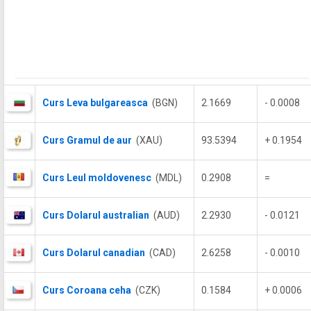
Curs Leva bulgareasca
(BGN)
2.1669
- 0.0008
Curs Gramul de aur
(XAU)
93.5394
+ 0.1954
Curs Leul moldovenesc
(MDL)
0.2908
=
Curs Dolarul australian
(AUD)
2.2930
- 0.0121
Curs Dolarul canadian
(CAD)
2.6258
- 0.0010
Curs Coroana ceha
(CZK)
0.1584
+ 0.0006