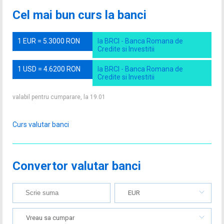
Cel mai bun curs la banci
1 EUR = 5.3000 RON
la BRCI - Banca Romana de
Credite si Investitii
1 USD = 4.6200 RON
la BRCI - Banca Romana de
Credite si Investitii
valabil pentru cumparare, la 19.01
Curs valutar banci
Convertor valutar banci
EUR
Vreau sa cumpar