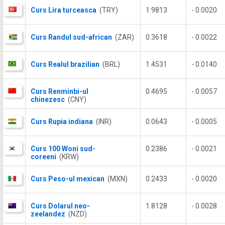
Curs Lira turceasca
(TRY)
1.9813
- 0.0020
Curs Randul sud-african
(ZAR)
0.3618
- 0.0022
Curs Realul brazilian
(BRL)
1.4531
- 0.0140
Curs Renminbi-ul
0.4695
- 0.0057
chinezesc
(CNY)
Curs Rupia indiana
(INR)
0.0643
- 0.0005
Curs 100 Woni sud-
0.2386
- 0.0021
coreeni
(KRW)
Curs Peso-ul mexican
(MXN)
0.2433
- 0.0020
Curs Dolarul neo-
1.8128
- 0.0028
zeelandez
(NZD)