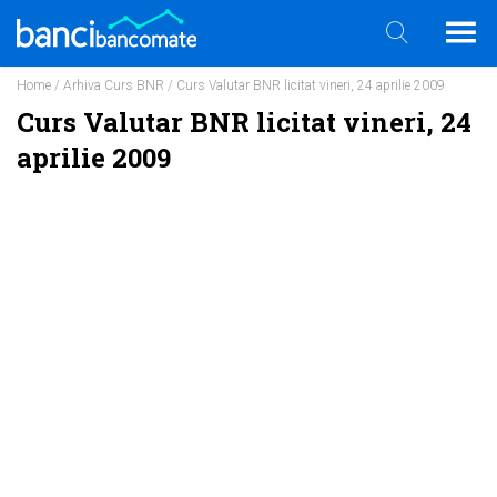
Home
/
Arhiva Curs BNR
/ Curs Valutar BNR licitat vineri, 24 aprilie 2009
Curs Valutar BNR licitat vineri, 24
aprilie 2009