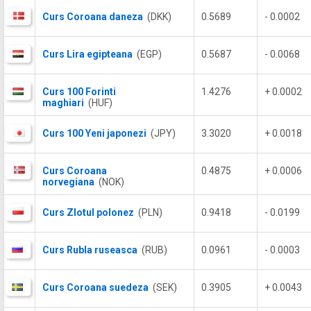
Curs Coroana daneza
(DKK)
0.5689
- 0.0002
Curs Lira egipteana
(EGP)
0.5687
- 0.0068
Curs 100 Forinti
1.4276
+ 0.0002
maghiari
(HUF)
Curs 100 Yeni japonezi
(JPY)
3.3020
+ 0.0018
Curs Coroana
0.4875
+ 0.0006
norvegiana
(NOK)
Curs Zlotul polonez
(PLN)
0.9418
- 0.0199
Curs Rubla ruseasca
(RUB)
0.0961
- 0.0003
Curs Coroana suedeza
(SEK)
0.3905
+ 0.0043