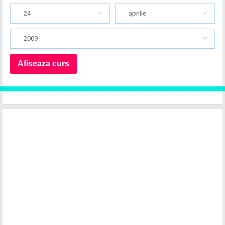
24
aprilie
2009