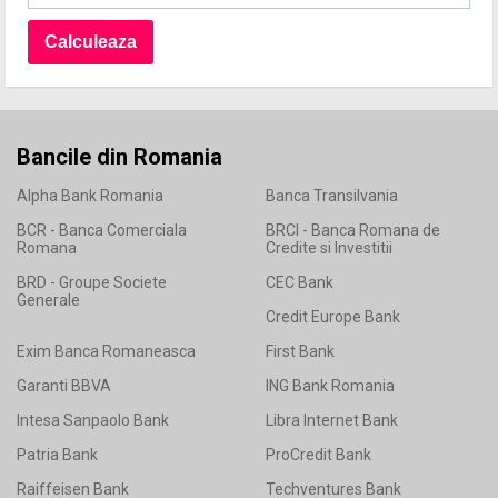
Bancile din Romania
Alpha Bank Romania
Banca Transilvania
BCR - Banca Comerciala
BRCI - Banca Romana de
Romana
Credite si Investitii
BRD - Groupe Societe
CEC Bank
Generale
Credit Europe Bank
Exim Banca Romaneasca
First Bank
Garanti BBVA
ING Bank Romania
Intesa Sanpaolo Bank
Libra Internet Bank
Patria Bank
ProCredit Bank
Raiffeisen Bank
Techventures Bank