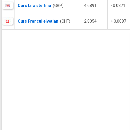
Curs Lira sterlina
(GBP)
4.6891
- 0.0371
Curs Francul elvetian
(CHF)
2.8054
+ 0.0087