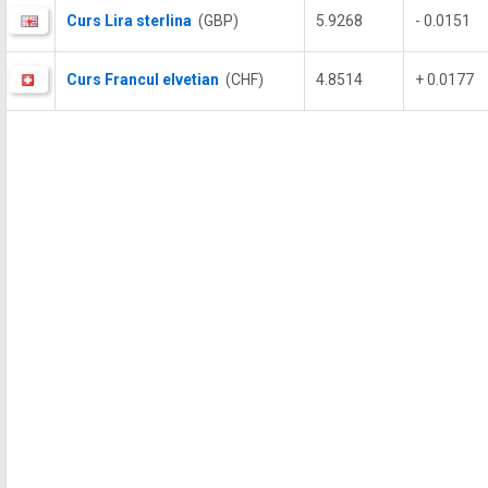
Curs Lira sterlina
(GBP)
5.9268
- 0.0151
Curs Francul elvetian
(CHF)
4.8514
+ 0.0177