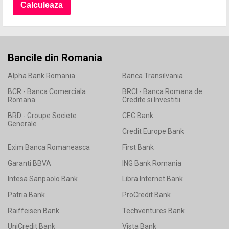
Bancile din Romania
Alpha Bank Romania
Banca Transilvania
BCR - Banca Comerciala
BRCI - Banca Romana de
Romana
Credite si Investitii
BRD - Groupe Societe
CEC Bank
Generale
Credit Europe Bank
Exim Banca Romaneasca
First Bank
Garanti BBVA
ING Bank Romania
Intesa Sanpaolo Bank
Libra Internet Bank
Patria Bank
ProCredit Bank
Raiffeisen Bank
Techventures Bank
UniCredit Bank
Vista Bank