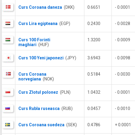
Curs Coroana daneza
(DKK)
0.6651
- 0.0001
Curs Lira egipteana
(EGP)
0.2430
- 0.0028
Curs 100 Forinti
1.3200
- 0.0009
maghiari
(HUF)
Curs 100 Yeni japonezi
(JPY)
3.6943
- 0.0098
Curs Coroana
0.5184
- 0.0030
norvegiana
(NOK)
Curs Zlotul polonez
(PLN)
1.0432
- 0.0001
Curs Rubla ruseasca
(RUB)
0.0457
- 0.0010
Curs Coroana suedeza
(SEK)
0.4786
+ 0.0001