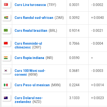
Curs Lira turceasca
(TRY)
0.3031
- 0.0002
Curs Randul sud-african
(ZAR)
0.3092
+ 0.0040
Curs Realul brazilian
(BRL)
0.9314
- 0.0021
Curs Renminbi-ul
0.7066
- 0.0004
chinezesc
(CNY)
Curs Rupia indiana
(INR)
0.0590
=
Curs 100 Woni sud-
0.3681
- 0.0003
coreeni
(KRW)
Curs Peso-ul mexican
(MXN)
0.2244
+ 0.0014
Curs Dolarul neo-
3.1333
+ 0.0023
zeelandez
(NZD)