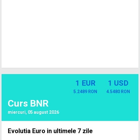
1 EUR
1 USD
5.2489 RON
4.5480 RON
Curs BNR
miercuri, 05 august 2026
Evolutia Euro in ultimele 7 zile