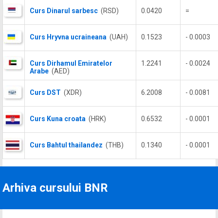
Curs Dinarul sarbesc
(RSD)
0.0420
=
Curs Hryvna ucraineana
(UAH)
0.1523
- 0.0003
Curs Dirhamul Emiratelor
1.2241
- 0.0024
Arabe
(AED)
Curs DST
(XDR)
6.2008
- 0.0081
Curs Kuna croata
(HRK)
0.6532
- 0.0001
Curs Bahtul thailandez
(THB)
0.1340
- 0.0001
Arhiva cursului BNR