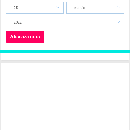
25
martie
2022