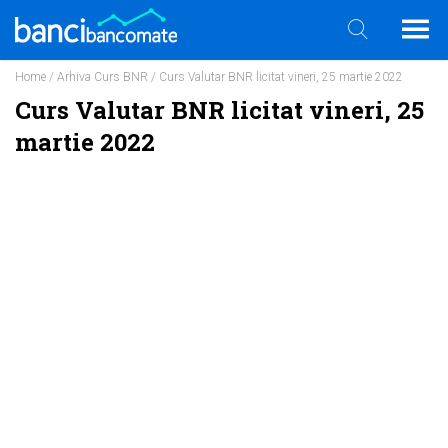
Home
/
Arhiva Curs BNR
/ Curs Valutar BNR licitat vineri, 25 martie 2022
Curs Valutar BNR licitat vineri, 25
martie 2022