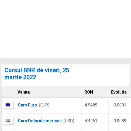
Cursul BNR de vineri, 25
martie 2022
Valuta
RON
Evolutie
Curs Euro
(EUR)
4.9489
- 0.0001
Curs Dolarul american
(USD)
4.4961
- 0.0089