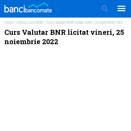
Home
/
Arhiva Curs BNR
/ Curs Valutar BNR licitat vineri, 25 noiembrie 2022
Curs Valutar BNR licitat vineri, 25
noiembrie 2022