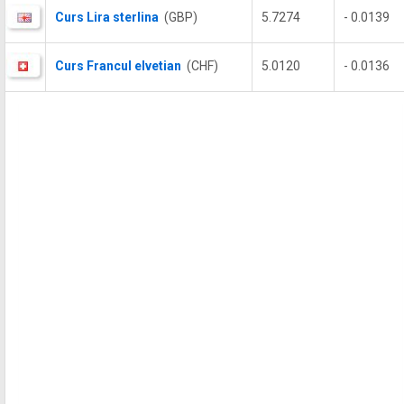
Curs Lira sterlina
(GBP)
5.7274
- 0.0139
Curs Francul elvetian
(CHF)
5.0120
- 0.0136