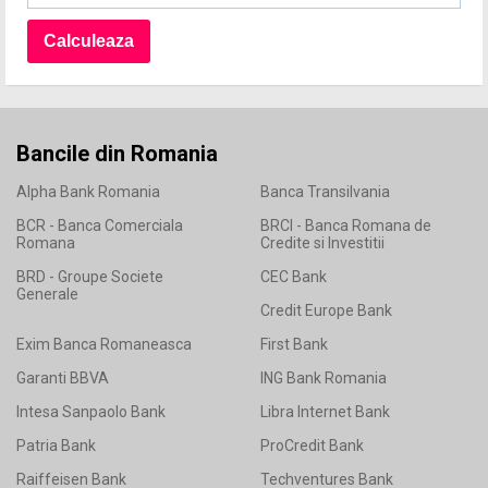
Bancile din Romania
Alpha Bank Romania
Banca Transilvania
BCR - Banca Comerciala
BRCI - Banca Romana de
Romana
Credite si Investitii
BRD - Groupe Societe
CEC Bank
Generale
Credit Europe Bank
Exim Banca Romaneasca
First Bank
Garanti BBVA
ING Bank Romania
Intesa Sanpaolo Bank
Libra Internet Bank
Patria Bank
ProCredit Bank
Raiffeisen Bank
Techventures Bank