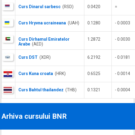
Curs Dinarul sarbesc
(RSD)
0.0420
=
Curs Hryvna ucraineana
(UAH)
0.1280
- 0.0003
Curs Dirhamul Emiratelor
1.2872
- 0.0030
Arabe
(AED)
Curs DST
(XDR)
6.2192
- 0.0181
Curs Kuna croata
(HRK)
0.6525
- 0.0014
Curs Bahtul thailandez
(THB)
0.1321
- 0.0004
Arhiva cursului BNR