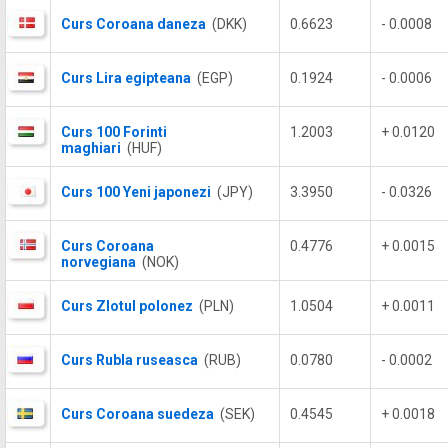
Curs Coroana daneza
(DKK)
0.6623
- 0.0008
Curs Lira egipteana
(EGP)
0.1924
- 0.0006
Curs 100 Forinti
1.2003
+ 0.0120
maghiari
(HUF)
Curs 100 Yeni japonezi
(JPY)
3.3950
- 0.0326
Curs Coroana
0.4776
+ 0.0015
norvegiana
(NOK)
Curs Zlotul polonez
(PLN)
1.0504
+ 0.0011
Curs Rubla ruseasca
(RUB)
0.0780
- 0.0002
Curs Coroana suedeza
(SEK)
0.4545
+ 0.0018