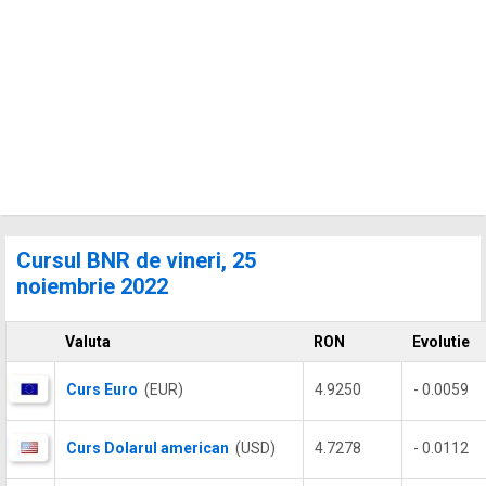
Cursul BNR de vineri, 25
noiembrie 2022
Valuta
RON
Evolutie
Curs Euro
(EUR)
4.9250
- 0.0059
Curs Dolarul american
(USD)
4.7278
- 0.0112