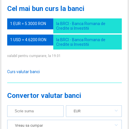
Cel mai bun curs la banci
1 EUR = 5.3000 RON
la BRCI - Banca Romana de
Credite si Investitii
1 USD = 4.6200 RON
la BRCI - Banca Romana de
Credite si Investitii
valabil pentru cumparare, la 19.01
Curs valutar banci
Convertor valutar banci
EUR
Vreau sa cumpar