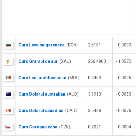
Curs Leva bulgareasca
(BGN)
2.5181
- 0.0030
Curs Gramul de aur
(XAU)
266.4903
- 1.0572
Curs Leul moldovenesc
(MDL)
0.2453
- 0.0026
Curs Dolarul australian
(AUD)
3.1913
- 0.0053
Curs Dolarul canadian
(CAD)
3.5438
- 0.0076
Curs Coroana ceha
(CZK)
0.2021
- 0.0004