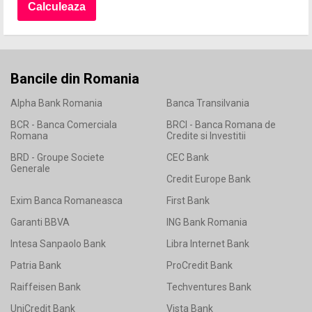
Bancile din Romania
Alpha Bank Romania
Banca Transilvania
BCR - Banca Comerciala
BRCI - Banca Romana de
Romana
Credite si Investitii
BRD - Groupe Societe
CEC Bank
Generale
Credit Europe Bank
Exim Banca Romaneasca
First Bank
Garanti BBVA
ING Bank Romania
Intesa Sanpaolo Bank
Libra Internet Bank
Patria Bank
ProCredit Bank
Raiffeisen Bank
Techventures Bank
UniCredit Bank
Vista Bank