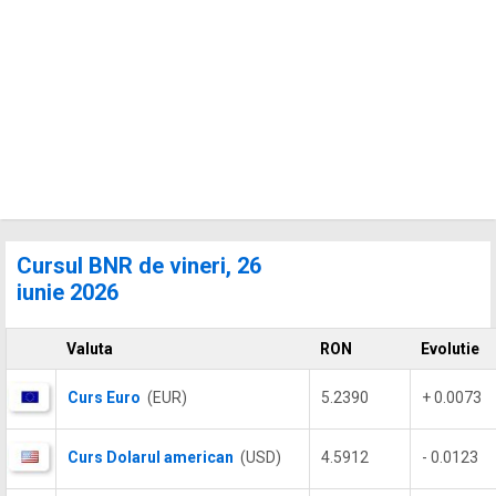
Cursul BNR de vineri, 26
iunie 2026
Valuta
RON
Evolutie
Curs Euro
(EUR)
5.2390
+ 0.0073
Curs Dolarul american
(USD)
4.5912
- 0.0123