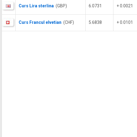
Curs Lira sterlina
(GBP)
6.0731
+ 0.0021
Curs Francul elvetian
(CHF)
5.6838
+ 0.0101