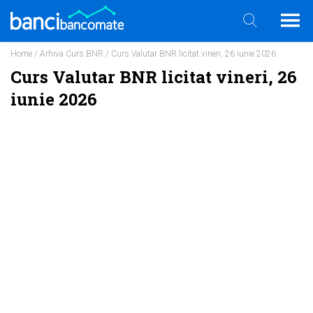
Home
/
Arhiva Curs BNR
/ Curs Valutar BNR licitat vineri, 26 iunie 2026
Curs Valutar BNR licitat vineri, 26
iunie 2026