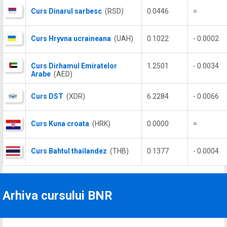
Curs Dinarul sarbesc
(RSD)
0.0446
=
Curs Hryvna ucraineana
(UAH)
0.1022
- 0.0002
Curs Dirhamul Emiratelor
1.2501
- 0.0034
Arabe
(AED)
Curs DST
(XDR)
6.2284
- 0.0066
Curs Kuna croata
(HRK)
0.0000
=
Curs Bahtul thailandez
(THB)
0.1377
- 0.0004
Arhiva cursului BNR