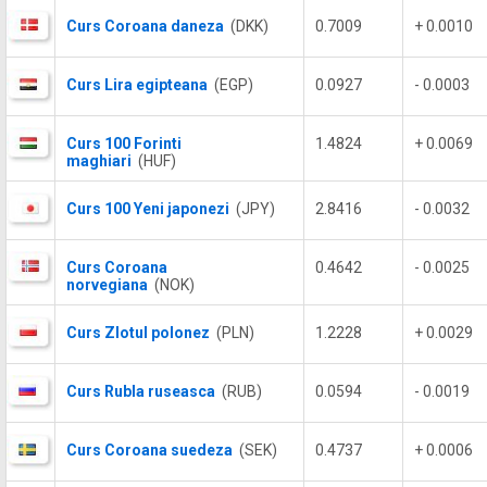
Curs Coroana daneza
(DKK)
0.7009
+ 0.0010
Curs Lira egipteana
(EGP)
0.0927
- 0.0003
Curs 100 Forinti
1.4824
+ 0.0069
maghiari
(HUF)
Curs 100 Yeni japonezi
(JPY)
2.8416
- 0.0032
Curs Coroana
0.4642
- 0.0025
norvegiana
(NOK)
Curs Zlotul polonez
(PLN)
1.2228
+ 0.0029
Curs Rubla ruseasca
(RUB)
0.0594
- 0.0019
Curs Coroana suedeza
(SEK)
0.4737
+ 0.0006