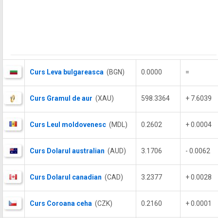
Curs Leva bulgareasca
(BGN)
0.0000
=
Curs Gramul de aur
(XAU)
598.3364
+ 7.6039
Curs Leul moldovenesc
(MDL)
0.2602
+ 0.0004
Curs Dolarul australian
(AUD)
3.1706
- 0.0062
Curs Dolarul canadian
(CAD)
3.2377
+ 0.0028
Curs Coroana ceha
(CZK)
0.2160
+ 0.0001