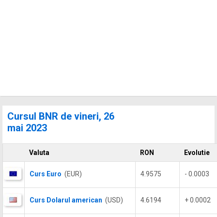
Cursul BNR de vineri, 26
mai 2023
Valuta
RON
Evolutie
Curs Euro
(EUR)
4.9575
- 0.0003
Curs Dolarul american
(USD)
4.6194
+ 0.0002