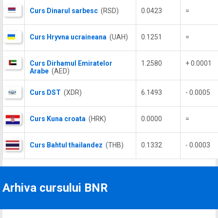
Curs Dinarul sarbesc
(RSD)
0.0423
=
Curs Hryvna ucraineana
(UAH)
0.1251
=
Curs Dirhamul Emiratelor
1.2580
+ 0.0001
Arabe
(AED)
Curs DST
(XDR)
6.1493
- 0.0005
Curs Kuna croata
(HRK)
0.0000
=
Curs Bahtul thailandez
(THB)
0.1332
- 0.0003
Arhiva cursului BNR