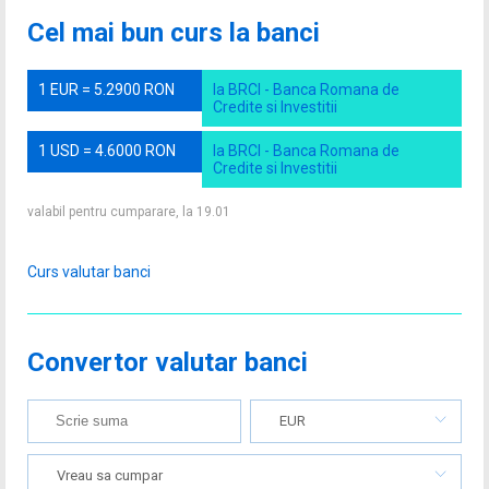
Cel mai bun curs la banci
1 EUR = 5.2900 RON
la BRCI - Banca Romana de
Credite si Investitii
1 USD = 4.6000 RON
la BRCI - Banca Romana de
Credite si Investitii
valabil pentru cumparare, la 19.01
Curs valutar banci
Convertor valutar banci
EUR
Vreau sa cumpar