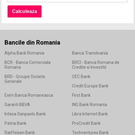
Bancile din Romania
Alpha Bank Romania
Banca Transilvania
BCR - Banca Comerciala
BRCI - Banca Romana de
Romana
Credite si Investitii
BRD - Groupe Societe
CEC Bank
Generale
Credit Europe Bank
Exim Banca Romaneasca
First Bank
Garanti BBVA
ING Bank Romania
Intesa Sanpaolo Bank
Libra Internet Bank
Patria Bank
ProCredit Bank
Raiffeisen Bank
Techventures Bank