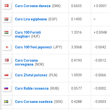
Curs Coroana daneza
(DKK)
0.6655
+ 0.0001
Curs Lira egipteana
(EGP)
0.1495
=
Curs 100 Forinti
1.3316
+ 0.0048
maghiari
(HUF)
Curs 100 Yeni japonezi
(JPY)
3.3068
- 0.0042
Curs Coroana
0.4193
- 0.0012
norvegiana
(NOK)
Curs Zlotul polonez
(PLN)
1.0939
- 0.0066
Curs Rubla ruseasca
(RUB)
0.0577
- 0.0002
Curs Coroana suedeza
(SEK)
0.4288
- 0.0003