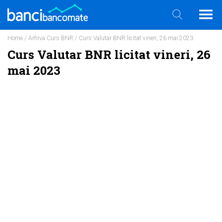
Home
/
Arhiva Curs BNR
/ Curs Valutar BNR licitat vineri, 26 mai 2023
Curs Valutar BNR licitat vineri, 26
mai 2023