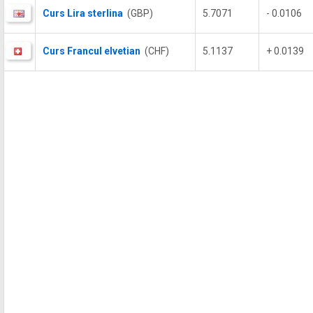
Curs Lira sterlina
(GBP)
5.7071
- 0.0106
Curs Francul elvetian
(CHF)
5.1137
+ 0.0139