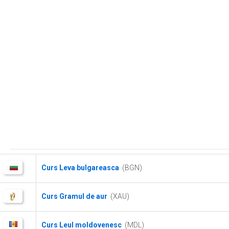
Curs Leva bulgareasca
(BGN)
Curs Gramul de aur
(XAU)
Curs Leul moldovenesc
(MDL)