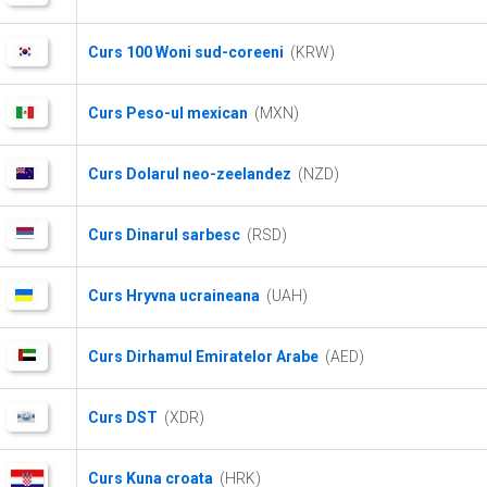
Curs 100 Woni sud-coreeni
(KRW)
Curs Peso-ul mexican
(MXN)
Curs Dolarul neo-zeelandez
(NZD)
Curs Dinarul sarbesc
(RSD)
Curs Hryvna ucraineana
(UAH)
Curs Dirhamul Emiratelor Arabe
(AED)
Curs DST
(XDR)
Curs Kuna croata
(HRK)