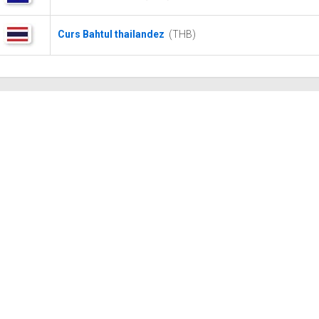
Curs Bahtul thailandez
(THB)