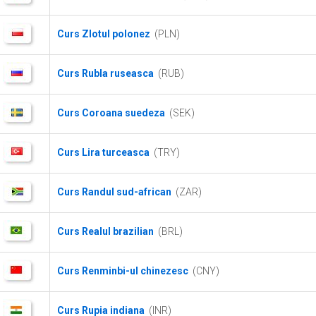
Curs Zlotul polonez
(PLN)
Curs Rubla ruseasca
(RUB)
Curs Coroana suedeza
(SEK)
Curs Lira turceasca
(TRY)
Curs Randul sud-african
(ZAR)
Curs Realul brazilian
(BRL)
Curs Renminbi-ul chinezesc
(CNY)
Curs Rupia indiana
(INR)