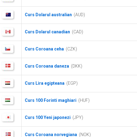
Curs Dolarul australian
(AUD)
Curs Dolarul canadian
(CAD)
Curs Coroana ceha
(CZK)
Curs Coroana daneza
(DKK)
Curs Lira egipteana
(EGP)
Curs 100 Forinti maghiari
(HUF)
Curs 100 Yeni japonezi
(JPY)
Curs Coroana norvegiana
(NOK)