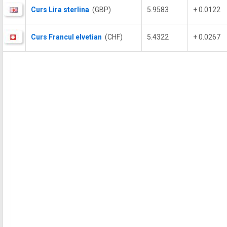
Curs Lira sterlina
(GBP)
5.9583
+ 0.0122
Curs Francul elvetian
(CHF)
5.4322
+ 0.0267