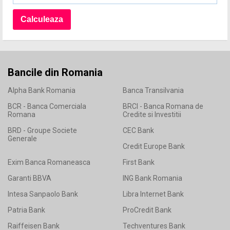
Bancile din Romania
Alpha Bank Romania
Banca Transilvania
BCR - Banca Comerciala
BRCI - Banca Romana de
Romana
Credite si Investitii
BRD - Groupe Societe
CEC Bank
Generale
Credit Europe Bank
Exim Banca Romaneasca
First Bank
Garanti BBVA
ING Bank Romania
Intesa Sanpaolo Bank
Libra Internet Bank
Patria Bank
ProCredit Bank
Raiffeisen Bank
Techventures Bank