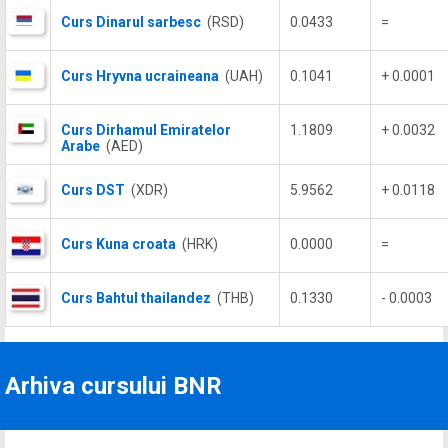
Curs Dinarul sarbesc
(RSD)
0.0433
=
Curs Hryvna ucraineana
(UAH)
0.1041
+ 0.0001
Curs Dirhamul Emiratelor
1.1809
+ 0.0032
Arabe
(AED)
Curs DST
(XDR)
5.9562
+ 0.0118
Curs Kuna croata
(HRK)
0.0000
=
Curs Bahtul thailandez
(THB)
0.1330
- 0.0003
Arhiva cursului BNR