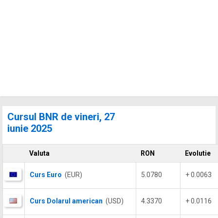
Cursul BNR de vineri, 27
iunie 2025
Valuta
RON
Evolutie
Curs Euro
(EUR)
5.0780
+ 0.0063
Curs Dolarul american
(USD)
4.3370
+ 0.0116