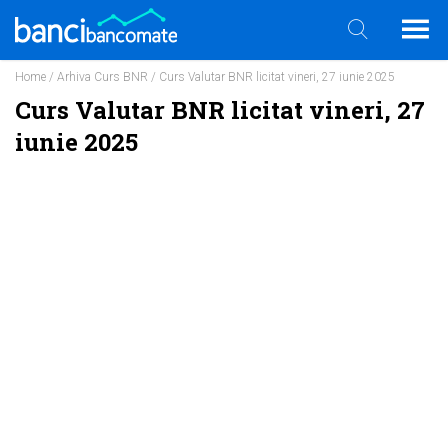
Home
/
Arhiva Curs BNR
/ Curs Valutar BNR licitat vineri, 27 iunie 2025
Curs Valutar BNR licitat vineri, 27
iunie 2025