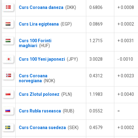
Curs Coroana daneza
(DKK)
0.6806
+ 0.0008
Curs Lira egipteana
(EGP)
0.0869
+ 0.0002
Curs 100 Forinti
1.2715
+ 0.0031
maghiari
(HUF)
Curs 100 Yeni japonezi
(JPY)
3.0028
- 0.0010
Curs Coroana
0.4312
+ 0.0023
norvegiana
(NOK)
Curs Zlotul polonez
(PLN)
1.1983
+ 0.0040
Curs Rubla ruseasca
(RUB)
0.0552
=
Curs Coroana suedeza
(SEK)
0.4579
+ 0.0002