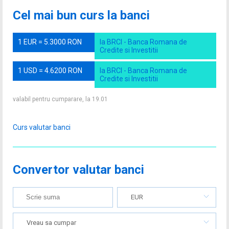
Cel mai bun curs la banci
1 EUR = 5.3000 RON
la BRCI - Banca Romana de
Credite si Investitii
1 USD = 4.6200 RON
la BRCI - Banca Romana de
Credite si Investitii
valabil pentru cumparare, la 19.01
Curs valutar banci
Convertor valutar banci
EUR
Vreau sa cumpar