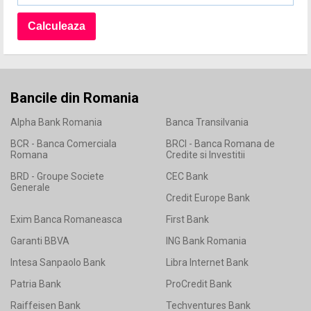
Bancile din Romania
Alpha Bank Romania
Banca Transilvania
BCR - Banca Comerciala
BRCI - Banca Romana de
Romana
Credite si Investitii
BRD - Groupe Societe
CEC Bank
Generale
Credit Europe Bank
Exim Banca Romaneasca
First Bank
Garanti BBVA
ING Bank Romania
Intesa Sanpaolo Bank
Libra Internet Bank
Patria Bank
ProCredit Bank
Raiffeisen Bank
Techventures Bank