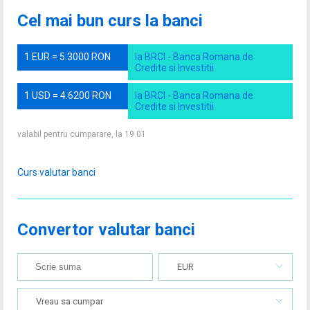
Cel mai bun curs la banci
1 EUR = 5.3000 RON
la BRCI - Banca Romana de
Credite si Investitii
1 USD = 4.6200 RON
la BRCI - Banca Romana de
Credite si Investitii
valabil pentru cumparare, la 19.01
Curs valutar banci
Convertor valutar banci
EUR
Vreau sa cumpar