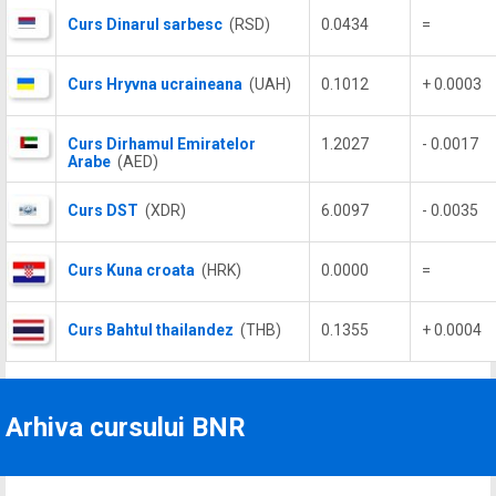
Curs Dinarul sarbesc
(RSD)
0.0434
=
Curs Hryvna ucraineana
(UAH)
0.1012
+ 0.0003
Curs Dirhamul Emiratelor
1.2027
- 0.0017
Arabe
(AED)
Curs DST
(XDR)
6.0097
- 0.0035
Curs Kuna croata
(HRK)
0.0000
=
Curs Bahtul thailandez
(THB)
0.1355
+ 0.0004
Arhiva cursului BNR