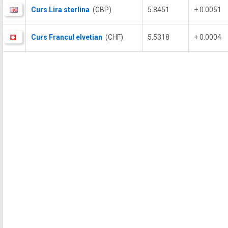
Curs Lira sterlina
(GBP)
5.8451
+ 0.0051
Curs Francul elvetian
(CHF)
5.5318
+ 0.0004