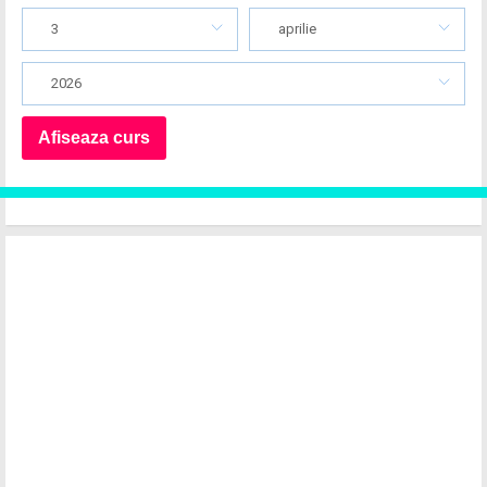
3
aprilie
2026