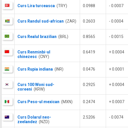
Curs Lira turceasca
(TRY)
0.0988
- 0.0007
Curs Randul sud-african
(ZAR)
0.2603
- 0.0004
Curs Realul brazilian
(BRL)
0.8565
- 0.0015
Curs Renminbi-ul
0.6419
+ 0.0004
chinezesc
(CNY)
Curs Rupia indiana
(INR)
0.0476
+ 0.0001
Curs 100 Woni sud-
0.2925
+ 0.0004
coreeni
(KRW)
Curs Peso-ul mexican
(MXN)
0.2474
+ 0.0007
Curs Dolarul neo-
2.5206
- 0.0074
zeelandez
(NZD)