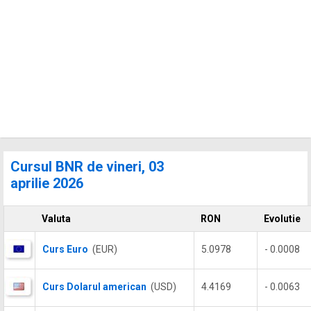
Cursul BNR de vineri, 03
aprilie 2026
Valuta
RON
Evolutie
Curs Euro
(EUR)
5.0978
- 0.0008
Curs Dolarul american
(USD)
4.4169
- 0.0063