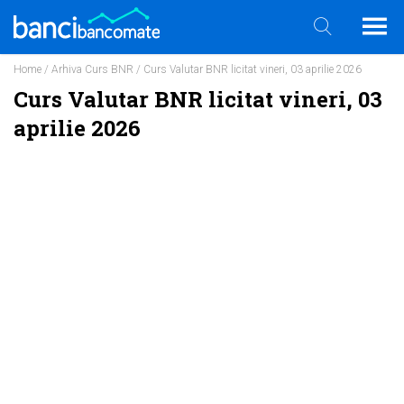
Home
/
Arhiva Curs BNR
/ Curs Valutar BNR licitat vineri, 03 aprilie 2026
Curs Valutar BNR licitat vineri, 03
aprilie 2026