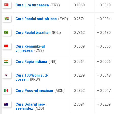
Curs Lira turceasca
(TRY)
0.1368
+ 0.0018
Curs Randul sud-african
(ZAR)
0.2574
+ 0.0034
Curs Realul brazilian
(BRL)
0.7862
+ 0.0130
Curs Renminbi-ul
0.6609
+ 0.0065
chinezesc
(CNY)
Curs Rupia indiana
(INR)
0.0564
+ 0.0006
Curs 100 Woni sud-
0.3289
+ 0.0048
coreeni
(KRW)
Curs Peso-ul mexican
(MXN)
0.2352
+ 0.0047
Curs Dolarul neo-
2.7094
+ 0.0239
zeelandez
(NZD)