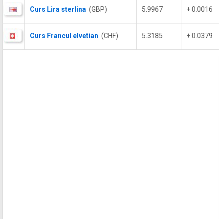
Curs Lira sterlina
(GBP)
5.9967
+ 0.0016
Curs Francul elvetian
(CHF)
5.3185
+ 0.0379