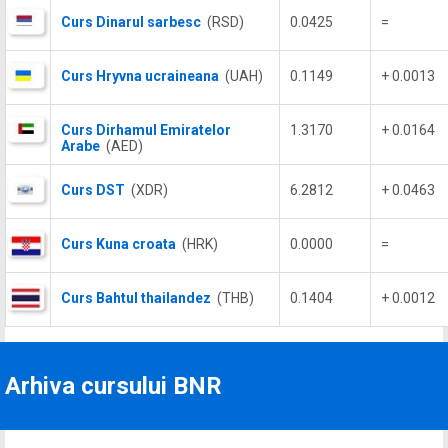
Curs Dinarul sarbesc
(RSD)
0.0425
=
Curs Hryvna ucraineana
(UAH)
0.1149
+ 0.0013
Curs Dirhamul Emiratelor
1.3170
+ 0.0164
Arabe
(AED)
Curs DST
(XDR)
6.2812
+ 0.0463
Curs Kuna croata
(HRK)
0.0000
=
Curs Bahtul thailandez
(THB)
0.1404
+ 0.0012
Arhiva cursului BNR