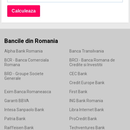
Bancile din Romania
Alpha Bank Romania
Banca Transilvania
BCR - Banca Comerciala
BRCI - Banca Romana de
Romana
Credite si Investitii
BRD - Groupe Societe
CEC Bank
Generale
Credit Europe Bank
Exim Banca Romaneasca
First Bank
Garanti BBVA
ING Bank Romania
Intesa Sanpaolo Bank
Libra Internet Bank
Patria Bank
ProCredit Bank
Raiffeisen Bank
Techventures Bank