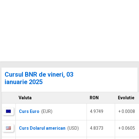
Cursul BNR de vineri, 03
ianuarie 2025
Valuta
RON
Evolutie
Curs Euro
(EUR)
4.9749
+ 0.0008
Curs Dolarul american
(USD)
4.8373
+ 0.0605