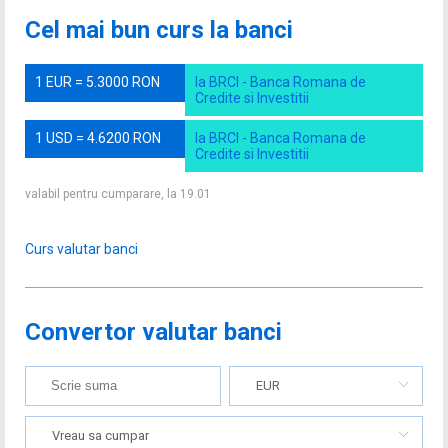
Cel mai bun curs la banci
1 EUR = 5.3000 RON
la BRCI - Banca Romana de
Credite si Investitii
1 USD = 4.6200 RON
la BRCI - Banca Romana de
Credite si Investitii
valabil pentru cumparare, la 19.01
Curs valutar banci
Convertor valutar banci
EUR
Vreau sa cumpar