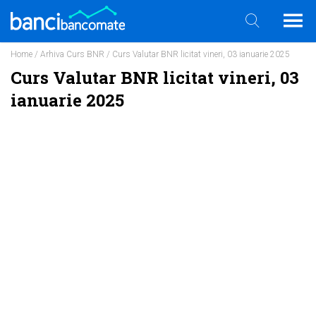
Home
/
Arhiva Curs BNR
/ Curs Valutar BNR licitat vineri, 03 ianuarie 2025
Curs Valutar BNR licitat vineri, 03
ianuarie 2025