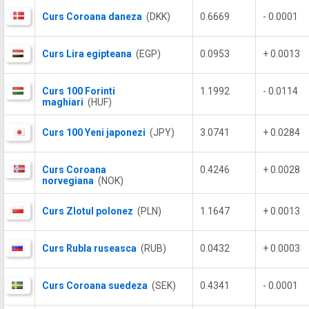
Curs Coroana daneza
(DKK)
0.6669
- 0.0001
Curs Lira egipteana
(EGP)
0.0953
+ 0.0013
Curs 100 Forinti
1.1992
- 0.0114
maghiari
(HUF)
Curs 100 Yeni japonezi
(JPY)
3.0741
+ 0.0284
Curs Coroana
0.4246
+ 0.0028
norvegiana
(NOK)
Curs Zlotul polonez
(PLN)
1.1647
+ 0.0013
Curs Rubla ruseasca
(RUB)
0.0432
+ 0.0003
Curs Coroana suedeza
(SEK)
0.4341
- 0.0001