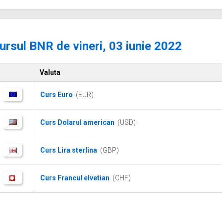
ursul BNR de vineri, 03 iunie 2022
Valuta
Curs Euro
(EUR)
Curs Dolarul american
(USD)
Curs Lira sterlina
(GBP)
Curs Francul elvetian
(CHF)