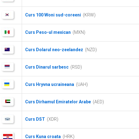
Curs 100 Woni sud-coreeni
(KRW)
Curs Peso-ul mexican
(MXN)
Curs Dolarul neo-zeelandez
(NZD)
Curs Dinarul sarbesc
(RSD)
Curs Hryvna ucraineana
(UAH)
Curs Dirhamul Emiratelor Arabe
(AED)
Curs DST
(XDR)
Curs Kuna croata
(HRK)