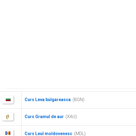
Curs Leva bulgareasca
(BGN)
Curs Gramul de aur
(XAU)
Curs Leul moldovenesc
(MDL)