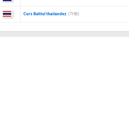
Curs Bahtul thailandez
(THB)