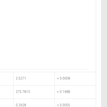
2.5271
+ 0.0008
275.7813
+ 0.1488
0.2428
+ 0.0005