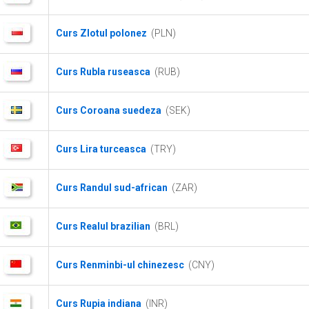
Curs Zlotul polonez
(PLN)
Curs Rubla ruseasca
(RUB)
Curs Coroana suedeza
(SEK)
Curs Lira turceasca
(TRY)
Curs Randul sud-african
(ZAR)
Curs Realul brazilian
(BRL)
Curs Renminbi-ul chinezesc
(CNY)
Curs Rupia indiana
(INR)