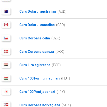
Curs Dolarul australian
(AUD)
Curs Dolarul canadian
(CAD)
Curs Coroana ceha
(CZK)
Curs Coroana daneza
(DKK)
Curs Lira egipteana
(EGP)
Curs 100 Forinti maghiari
(HUF)
Curs 100 Yeni japonezi
(JPY)
Curs Coroana norvegiana
(NOK)