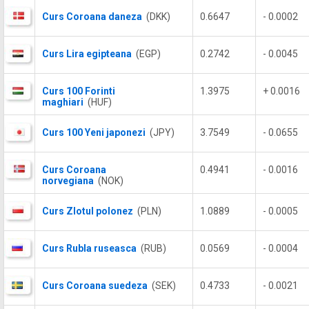
Curs Coroana daneza
(DKK)
0.6647
- 0.0002
Curs Lira egipteana
(EGP)
0.2742
- 0.0045
Curs 100 Forinti
1.3975
+ 0.0016
maghiari
(HUF)
Curs 100 Yeni japonezi
(JPY)
3.7549
- 0.0655
Curs Coroana
0.4941
- 0.0016
norvegiana
(NOK)
Curs Zlotul polonez
(PLN)
1.0889
- 0.0005
Curs Rubla ruseasca
(RUB)
0.0569
- 0.0004
Curs Coroana suedeza
(SEK)
0.4733
- 0.0021