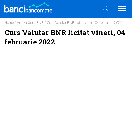
Home
/
Arhiva Curs BNR
/ Curs Valutar BNR licitat vineri, 04 februarie 2022
Curs Valutar BNR licitat vineri, 04
februarie 2022