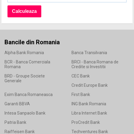
Bancile din Romania
Alpha Bank Romania
Banca Transilvania
BCR - Banca Comerciala
BRCI - Banca Romana de
Romana
Credite si Investitii
BRD - Groupe Societe
CEC Bank
Generale
Credit Europe Bank
Exim Banca Romaneasca
First Bank
Garanti BBVA
ING Bank Romania
Intesa Sanpaolo Bank
Libra Internet Bank
Patria Bank
ProCredit Bank
Raiffeisen Bank
Techventures Bank