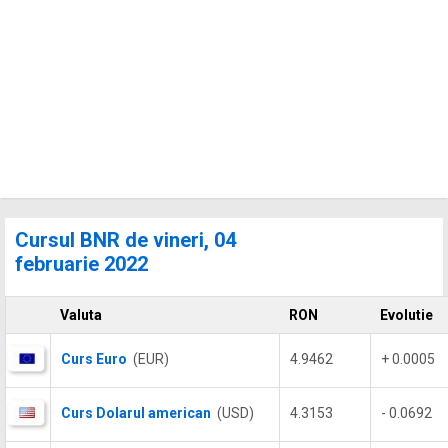
Cursul BNR de vineri, 04
februarie 2022
Valuta
RON
Evolutie
Curs Euro
(EUR)
4.9462
+ 0.0005
Curs Dolarul american
(USD)
4.3153
- 0.0692