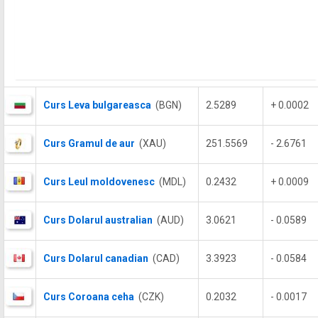
Curs Leva bulgareasca
(BGN)
2.5289
+ 0.0002
Curs Gramul de aur
(XAU)
251.5569
- 2.6761
Curs Leul moldovenesc
(MDL)
0.2432
+ 0.0009
Curs Dolarul australian
(AUD)
3.0621
- 0.0589
Curs Dolarul canadian
(CAD)
3.3923
- 0.0584
Curs Coroana ceha
(CZK)
0.2032
- 0.0017