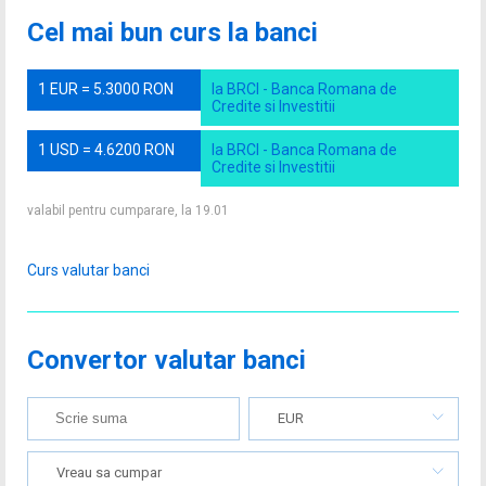
Cel mai bun curs la banci
1 EUR = 5.3000 RON
la BRCI - Banca Romana de
Credite si Investitii
1 USD = 4.6200 RON
la BRCI - Banca Romana de
Credite si Investitii
valabil pentru cumparare, la 19.01
Curs valutar banci
Convertor valutar banci
EUR
Vreau sa cumpar