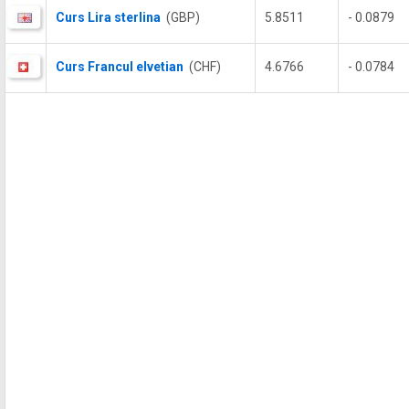
Curs Lira sterlina
(GBP)
5.8511
- 0.0879
Curs Francul elvetian
(CHF)
4.6766
- 0.0784