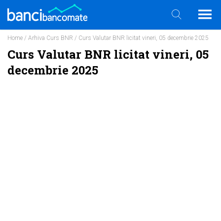
Home
/
Arhiva Curs BNR
/ Curs Valutar BNR licitat vineri, 05 decembrie 2025
Curs Valutar BNR licitat vineri, 05
decembrie 2025