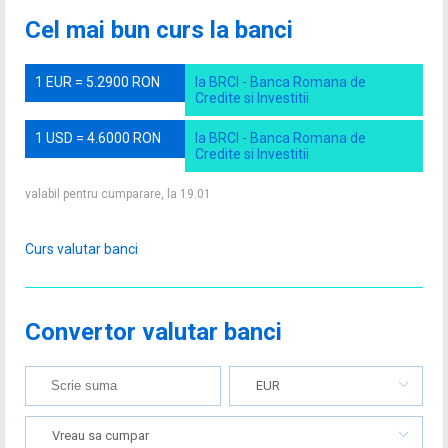
Cel mai bun curs la banci
1 EUR = 5.2900 RON
la BRCI - Banca Romana de
Credite si Investitii
1 USD = 4.6000 RON
la BRCI - Banca Romana de
Credite si Investitii
valabil pentru cumparare, la 19.01
Curs valutar banci
Convertor valutar banci
EUR
Vreau sa cumpar