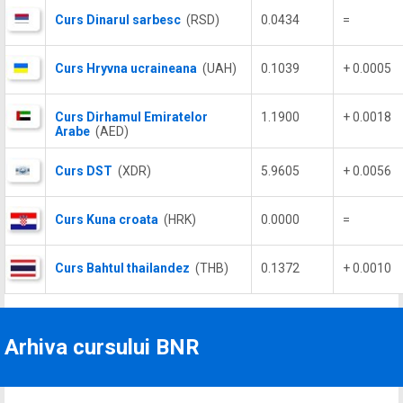
Curs Dinarul sarbesc
(RSD)
0.0434
=
Curs Hryvna ucraineana
(UAH)
0.1039
+ 0.0005
Curs Dirhamul Emiratelor
1.1900
+ 0.0018
Arabe
(AED)
Curs DST
(XDR)
5.9605
+ 0.0056
Curs Kuna croata
(HRK)
0.0000
=
Curs Bahtul thailandez
(THB)
0.1372
+ 0.0010
Arhiva cursului BNR