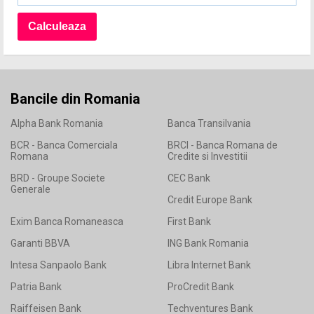
Bancile din Romania
Alpha Bank Romania
Banca Transilvania
BCR - Banca Comerciala
BRCI - Banca Romana de
Romana
Credite si Investitii
BRD - Groupe Societe
CEC Bank
Generale
Credit Europe Bank
Exim Banca Romaneasca
First Bank
Garanti BBVA
ING Bank Romania
Intesa Sanpaolo Bank
Libra Internet Bank
Patria Bank
ProCredit Bank
Raiffeisen Bank
Techventures Bank