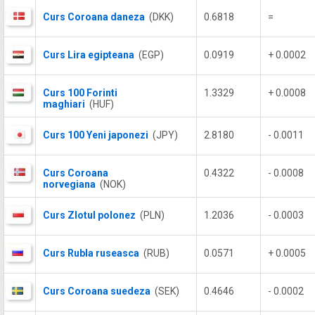
Curs Coroana daneza
(DKK)
0.6818
=
Curs Lira egipteana
(EGP)
0.0919
+ 0.0002
Curs 100 Forinti
1.3329
+ 0.0008
maghiari
(HUF)
Curs 100 Yeni japonezi
(JPY)
2.8180
- 0.0011
Curs Coroana
0.4322
- 0.0008
norvegiana
(NOK)
Curs Zlotul polonez
(PLN)
1.2036
- 0.0003
Curs Rubla ruseasca
(RUB)
0.0571
+ 0.0005
Curs Coroana suedeza
(SEK)
0.4646
- 0.0002