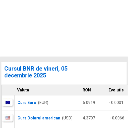
Cursul BNR de vineri, 05
decembrie 2025
Valuta
RON
Evolutie
Curs Euro
(EUR)
5.0919
- 0.0001
Curs Dolarul american
(USD)
4.3707
+ 0.0066