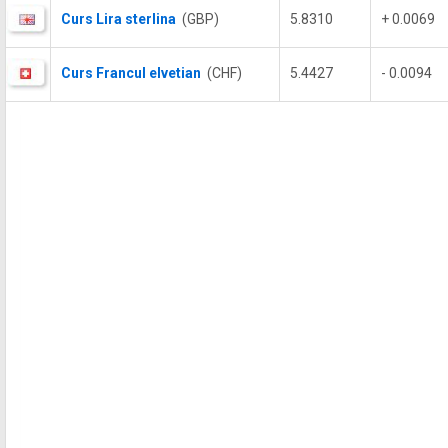
Curs Lira sterlina
(GBP)
5.8310
+ 0.0069
Curs Francul elvetian
(CHF)
5.4427
- 0.0094