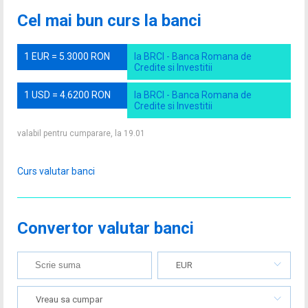
Cel mai bun curs la banci
1 EUR = 5.3000 RON
la BRCI - Banca Romana de
Credite si Investitii
1 USD = 4.6200 RON
la BRCI - Banca Romana de
Credite si Investitii
valabil pentru cumparare, la 19.01
Curs valutar banci
Convertor valutar banci
EUR
Vreau sa cumpar