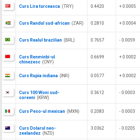
Curs Lira turceasca
(TRY)
0.4420
+ 0.0005
Curs Randul sud-african
(ZAR)
0.2810
+ 0.0004
Curs Realul brazilian
(BRL)
0.7657
- 0.0059
Curs Renminbi-ul
0.6699
+ 0.0002
chinezesc
(CNY)
Curs Rupia indiana
(INR)
0.0577
+ 0.0002
Curs 100 Woni sud-
0.3612
- 0.0003
coreeni
(KRW)
Curs Peso-ul mexican
(MXN)
0.2083
- 0.0003
Curs Dolarul neo-
3.0362
- 0.0205
zeelandez
(NZD)