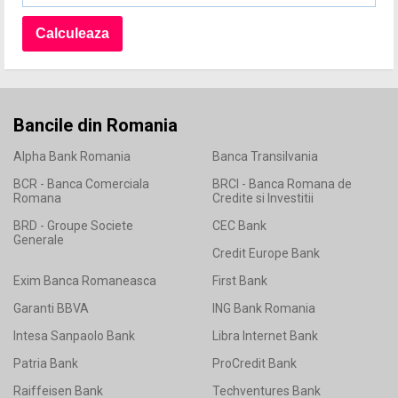
Bancile din Romania
Alpha Bank Romania
Banca Transilvania
BCR - Banca Comerciala
BRCI - Banca Romana de
Romana
Credite si Investitii
BRD - Groupe Societe
CEC Bank
Generale
Credit Europe Bank
Exim Banca Romaneasca
First Bank
Garanti BBVA
ING Bank Romania
Intesa Sanpaolo Bank
Libra Internet Bank
Patria Bank
ProCredit Bank
Raiffeisen Bank
Techventures Bank