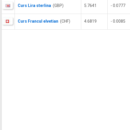
Curs Lira sterlina
(GBP)
5.7641
- 0.0777
Curs Francul elvetian
(CHF)
4.6819
- 0.0085