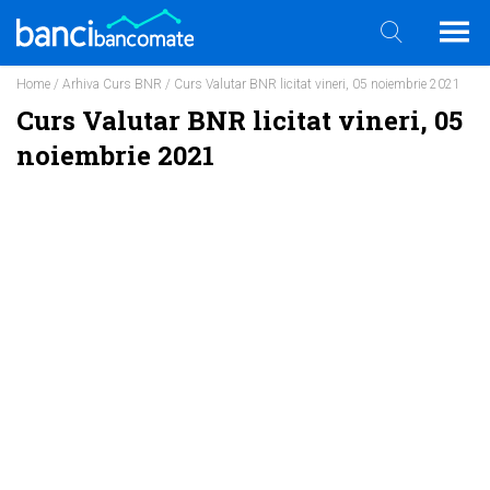
Home
/
Arhiva Curs BNR
/ Curs Valutar BNR licitat vineri, 05 noiembrie 2021
Curs Valutar BNR licitat vineri, 05
noiembrie 2021