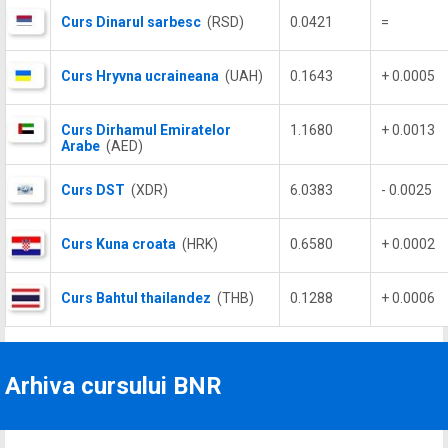
Curs Dinarul sarbesc
(RSD)
0.0421
=
Curs Hryvna ucraineana
(UAH)
0.1643
+ 0.0005
Curs Dirhamul Emiratelor
1.1680
+ 0.0013
Arabe
(AED)
Curs DST
(XDR)
6.0383
- 0.0025
Curs Kuna croata
(HRK)
0.6580
+ 0.0002
Curs Bahtul thailandez
(THB)
0.1288
+ 0.0006
Arhiva cursului BNR