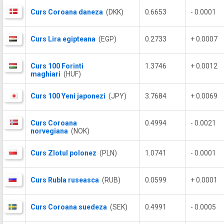
Curs Coroana daneza
(DKK)
0.6653
- 0.0001
Curs Lira egipteana
(EGP)
0.2733
+ 0.0007
Curs 100 Forinti
1.3746
+ 0.0012
maghiari
(HUF)
Curs 100 Yeni japonezi
(JPY)
3.7684
+ 0.0069
Curs Coroana
0.4994
- 0.0021
norvegiana
(NOK)
Curs Zlotul polonez
(PLN)
1.0741
- 0.0001
Curs Rubla ruseasca
(RUB)
0.0599
+ 0.0001
Curs Coroana suedeza
(SEK)
0.4991
- 0.0005