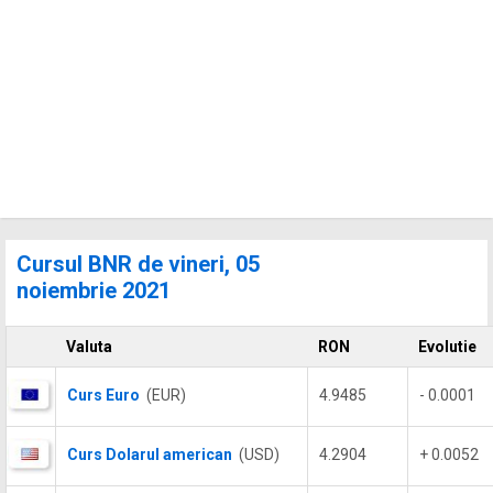
Cursul BNR de vineri, 05
noiembrie 2021
Valuta
RON
Evolutie
Curs Euro
(EUR)
4.9485
- 0.0001
Curs Dolarul american
(USD)
4.2904
+ 0.0052