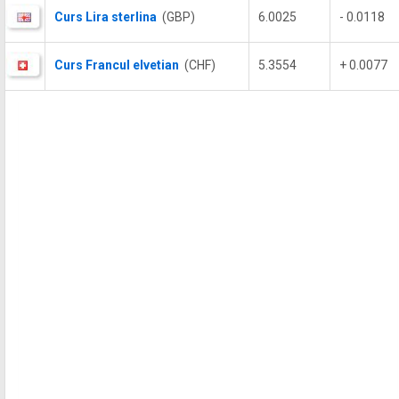
Curs Lira sterlina
(GBP)
6.0025
- 0.0118
Curs Francul elvetian
(CHF)
5.3554
+ 0.0077