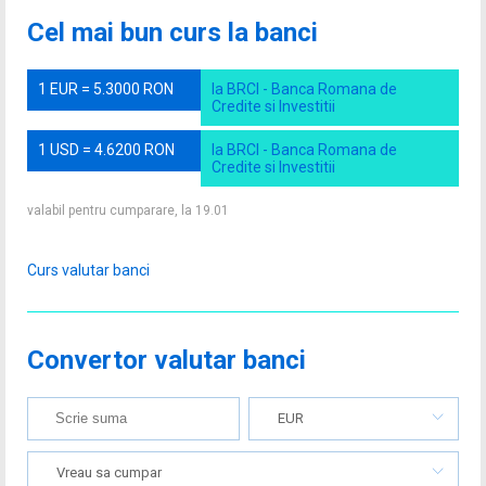
Cel mai bun curs la banci
1 EUR = 5.3000 RON
la BRCI - Banca Romana de
Credite si Investitii
1 USD = 4.6200 RON
la BRCI - Banca Romana de
Credite si Investitii
valabil pentru cumparare, la 19.01
Curs valutar banci
Convertor valutar banci
EUR
Vreau sa cumpar