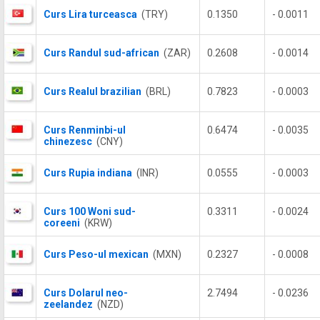
Curs Lira turceasca
(TRY)
0.1350
- 0.0011
Curs Randul sud-african
(ZAR)
0.2608
- 0.0014
Curs Realul brazilian
(BRL)
0.7823
- 0.0003
Curs Renminbi-ul
0.6474
- 0.0035
chinezesc
(CNY)
Curs Rupia indiana
(INR)
0.0555
- 0.0003
Curs 100 Woni sud-
0.3311
- 0.0024
coreeni
(KRW)
Curs Peso-ul mexican
(MXN)
0.2327
- 0.0008
Curs Dolarul neo-
2.7494
- 0.0236
zeelandez
(NZD)