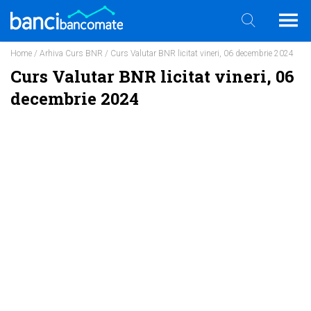
Home
/
Arhiva Curs BNR
/ Curs Valutar BNR licitat vineri, 06 decembrie 2024
Curs Valutar BNR licitat vineri, 06
decembrie 2024