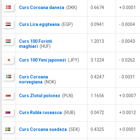
Curs Coroana daneza
(DKK)
0.6674
+ 0.0001
Curs Lira egipteana
(EGP)
0.0941
- 0.0004
Curs 100 Forinti
1.2013
- 0.0043
maghiari
(HUF)
Curs 100 Yeni japonezi
(JPY)
3.1224
- 0.0262
Curs Coroana
0.4247
- 0.0031
norvegiana
(NOK)
Curs Zlotul polonez
(PLN)
1.1656
+ 0.0007
Curs Rubla ruseasca
(RUB)
0.0472
+ 0.0012
Curs Coroana suedeza
(SEK)
0.4325
+ 0.0001