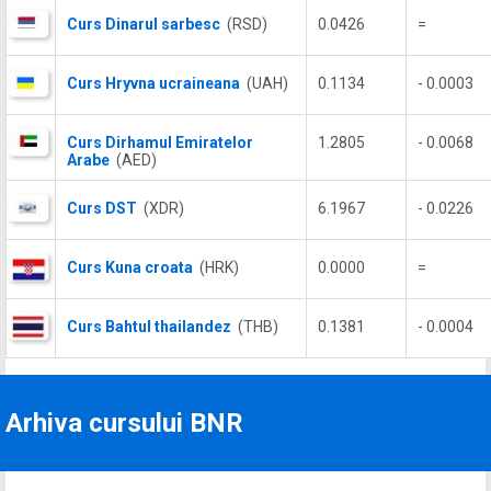
Curs Dinarul sarbesc
(RSD)
0.0426
=
Curs Hryvna ucraineana
(UAH)
0.1134
- 0.0003
Curs Dirhamul Emiratelor
1.2805
- 0.0068
Arabe
(AED)
Curs DST
(XDR)
6.1967
- 0.0226
Curs Kuna croata
(HRK)
0.0000
=
Curs Bahtul thailandez
(THB)
0.1381
- 0.0004
Arhiva cursului BNR