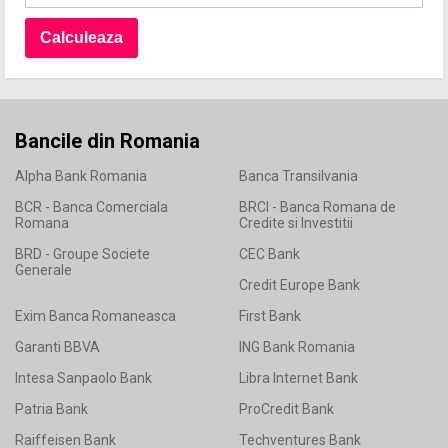
Bancile din Romania
Alpha Bank Romania
Banca Transilvania
BCR - Banca Comerciala
BRCI - Banca Romana de
Romana
Credite si Investitii
BRD - Groupe Societe
CEC Bank
Generale
Credit Europe Bank
Exim Banca Romaneasca
First Bank
Garanti BBVA
ING Bank Romania
Intesa Sanpaolo Bank
Libra Internet Bank
Patria Bank
ProCredit Bank
Raiffeisen Bank
Techventures Bank