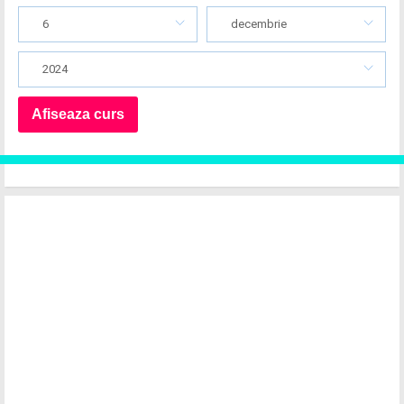
6
decembrie
2024