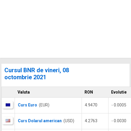
Cursul BNR de vineri, 08
octombrie 2021
Valuta
RON
Evolutie
Curs Euro
(EUR)
4.9470
- 0.0005
Curs Dolarul american
(USD)
4.2763
- 0.0030