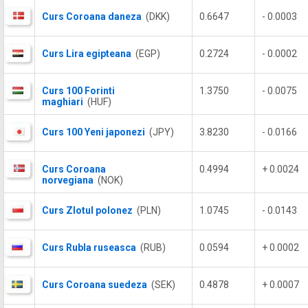
Curs Coroana daneza
(DKK)
0.6647
- 0.0003
Curs Lira egipteana
(EGP)
0.2724
- 0.0002
Curs 100 Forinti
1.3750
- 0.0075
maghiari
(HUF)
Curs 100 Yeni japonezi
(JPY)
3.8230
- 0.0166
Curs Coroana
0.4994
+ 0.0024
norvegiana
(NOK)
Curs Zlotul polonez
(PLN)
1.0745
- 0.0143
Curs Rubla ruseasca
(RUB)
0.0594
+ 0.0002
Curs Coroana suedeza
(SEK)
0.4878
+ 0.0007