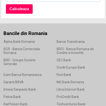
Bancile din Romania
Alpha Bank Romania
Banca Transilvania
BCR - Banca Comerciala
BRCI - Banca Romana de
Romana
Credite si Investitii
BRD - Groupe Societe
CEC Bank
Generale
Credit Europe Bank
Exim Banca Romaneasca
First Bank
Garanti BBVA
ING Bank Romania
Intesa Sanpaolo Bank
Libra Internet Bank
Patria Bank
ProCredit Bank
Raiffeisen Bank
Techventures Bank