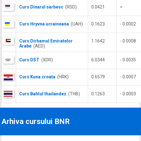
Curs Dinarul sarbesc
(RSD)
0.0421
=
Curs Hryvna ucraineana
(UAH)
0.1623
- 0.0002
Curs Dirhamul Emiratelor
1.1642
- 0.0008
Arabe
(AED)
Curs DST
(XDR)
6.0344
- 0.0035
Curs Kuna croata
(HRK)
0.6579
- 0.0007
Curs Bahtul thailandez
(THB)
0.1263
- 0.0003
Arhiva cursului BNR