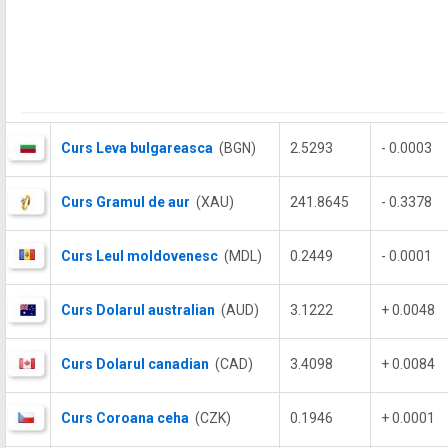
Curs Leva bulgareasca
(BGN)
2.5293
- 0.0003
Curs Gramul de aur
(XAU)
241.8645
- 0.3378
Curs Leul moldovenesc
(MDL)
0.2449
- 0.0001
Curs Dolarul australian
(AUD)
3.1222
+ 0.0048
Curs Dolarul canadian
(CAD)
3.4098
+ 0.0084
Curs Coroana ceha
(CZK)
0.1946
+ 0.0001