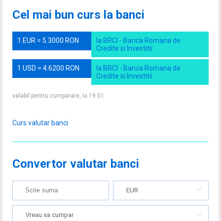
Cel mai bun curs la banci
1 EUR = 5.3000 RON
la BRCI - Banca Romana de
Credite si Investitii
1 USD = 4.6200 RON
la BRCI - Banca Romana de
Credite si Investitii
valabil pentru cumparare, la 19.01
Curs valutar banci
Convertor valutar banci
EUR
Vreau sa cumpar