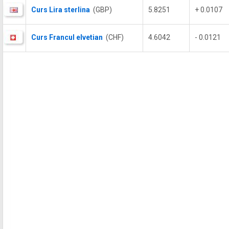
Curs Lira sterlina
(GBP)
5.8251
+ 0.0107
Curs Francul elvetian
(CHF)
4.6042
- 0.0121