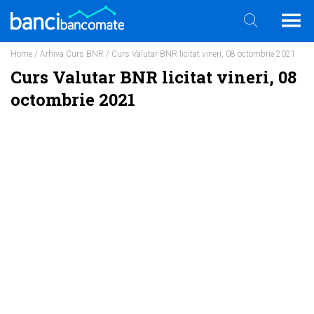
Home
/
Arhiva Curs BNR
/ Curs Valutar BNR licitat vineri, 08 octombrie 2021
Curs Valutar BNR licitat vineri, 08
octombrie 2021