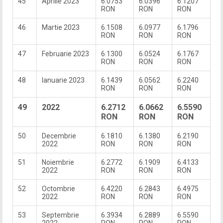
45
Aprilie 2023
6.0753
6.0396
6.1207
RON
RON
RON
46
Martie 2023
6.1508
6.0977
6.1796
RON
RON
RON
47
Februarie 2023
6.1300
6.0524
6.1767
RON
RON
RON
48
Ianuarie 2023
6.1439
6.0562
6.2240
RON
RON
RON
49
2022
6.2712
6.0662
6.5590
RON
RON
RON
50
Decembrie
6.1810
6.1380
6.2190
2022
RON
RON
RON
51
Noiembrie
6.2772
6.1909
6.4133
2022
RON
RON
RON
52
Octombrie
6.4220
6.2843
6.4975
2022
RON
RON
RON
53
Septembrie
6.3934
6.2889
6.5590