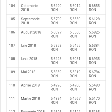
104
Octombrie
5.6490
5.6012
5.6855
2018
RON
RON
RON
105
Septembrie
5.5799
5.5550
5.6128
2018
RON
RON
RON
106
August 2018
5.6097
5.5560
5.6825
RON
RON
RON
107
Iulie 2018
5.5959
5.5455
5.6384
RON
RON
RON
108
Iunie 2018
5.6425
5.6031
5.6935
RON
RON
RON
109
Mai 2018
5.5859
5.5319
5.6784
RON
RON
RON
110
Aprilie 2018
5.4996
5.4760
5.5483
RON
RON
RON
111
Martie 2018
5.4894
5.4567
5.5170
RON
RON
RON
112
Februarie 2018
5.4696
5.4124
5.5165