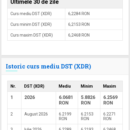
Ultimele 30 de zile
Curs mediu DST (XDR)
6,2284 RON
Curs minim DST (XDR)
6,2153 RON
Curs maxim DST (XDR)
6,2468 RON
Istoric curs mediu DST (XDR)
Nr.
DST (XDR)
Mediu
Minim
Maxim
1
2026
6.0681
5.8826
6.2569
RON
RON
RON
2
August 2026
6.2199
6.2153
6.2271
RON
RON
RON
3
Iulie 2026
6.2289
6.2193
6.2468