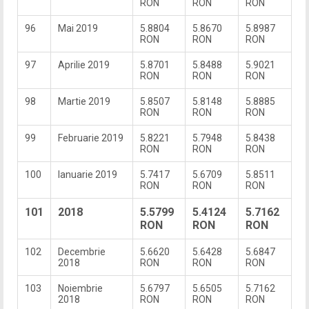
RON
RON
RON
96
Mai 2019
5.8804
5.8670
5.8987
RON
RON
RON
97
Aprilie 2019
5.8701
5.8488
5.9021
RON
RON
RON
98
Martie 2019
5.8507
5.8148
5.8885
RON
RON
RON
99
Februarie 2019
5.8221
5.7948
5.8438
RON
RON
RON
100
Ianuarie 2019
5.7417
5.6709
5.8511
RON
RON
RON
101
2018
5.5799
5.4124
5.7162
RON
RON
RON
102
Decembrie
5.6620
5.6428
5.6847
2018
RON
RON
RON
103
Noiembrie
5.6797
5.6505
5.7162
2018
RON
RON
RON