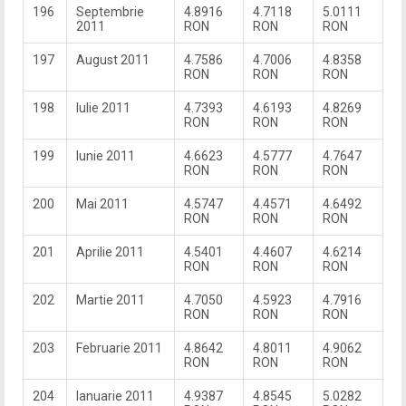
196
Septembrie
4.8916
4.7118
5.0111
2011
RON
RON
RON
197
August 2011
4.7586
4.7006
4.8358
RON
RON
RON
198
Iulie 2011
4.7393
4.6193
4.8269
RON
RON
RON
199
Iunie 2011
4.6623
4.5777
4.7647
RON
RON
RON
200
Mai 2011
4.5747
4.4571
4.6492
RON
RON
RON
201
Aprilie 2011
4.5401
4.4607
4.6214
RON
RON
RON
202
Martie 2011
4.7050
4.5923
4.7916
RON
RON
RON
203
Februarie 2011
4.8642
4.8011
4.9062
RON
RON
RON
204
Ianuarie 2011
4.9387
4.8545
5.0282