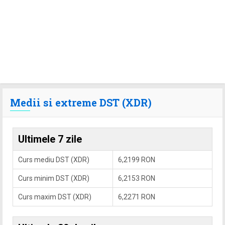
Medii si extreme DST (XDR)
Ultimele 7 zile
Curs mediu DST (XDR)
6,2199 RON
Curs minim DST (XDR)
6,2153 RON
Curs maxim DST (XDR)
6,2271 RON