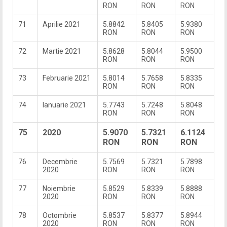
RON
RON
RON
71
Aprilie 2021
5.8842
5.8405
5.9380
RON
RON
RON
72
Martie 2021
5.8628
5.8044
5.9500
RON
RON
RON
73
Februarie 2021
5.8014
5.7658
5.8335
RON
RON
RON
74
Ianuarie 2021
5.7743
5.7248
5.8048
RON
RON
RON
75
2020
5.9070
5.7321
6.1124
RON
RON
RON
76
Decembrie
5.7569
5.7321
5.7898
2020
RON
RON
RON
77
Noiembrie
5.8529
5.8339
5.8888
2020
RON
RON
RON
78
Octombrie
5.8537
5.8377
5.8944
2020
RON
RON
RON