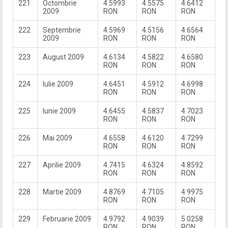
221
Octombrie
4.5993
4.5575
4.6412
2009
RON
RON
RON
222
Septembrie
4.5969
4.5156
4.6564
2009
RON
RON
RON
223
August 2009
4.6134
4.5822
4.6580
RON
RON
RON
224
Iulie 2009
4.6451
4.5912
4.6998
RON
RON
RON
225
Iunie 2009
4.6455
4.5837
4.7023
RON
RON
RON
226
Mai 2009
4.6558
4.6120
4.7299
RON
RON
RON
227
Aprilie 2009
4.7415
4.6324
4.8592
RON
RON
RON
228
Martie 2009
4.8769
4.7105
4.9975
RON
RON
RON
229
Februarie 2009
4.9792
4.9039
5.0258
RON
RON
RON