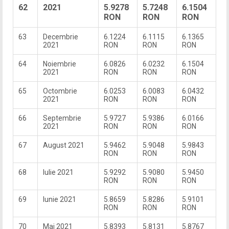
62
2021
5.9278
5.7248
6.1504
RON
RON
RON
63
Decembrie
6.1224
6.1115
6.1365
2021
RON
RON
RON
64
Noiembrie
6.0826
6.0232
6.1504
2021
RON
RON
RON
65
Octombrie
6.0253
6.0083
6.0432
2021
RON
RON
RON
66
Septembrie
5.9727
5.9386
6.0166
2021
RON
RON
RON
67
August 2021
5.9462
5.9048
5.9843
RON
RON
RON
68
Iulie 2021
5.9292
5.9080
5.9450
RON
RON
RON
69
Iunie 2021
5.8659
5.8286
5.9101
RON
RON
RON
70
Mai 2021
5.8393
5.8131
5.8767