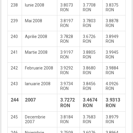
238
Iunie 2008
3.8073
3.7708
3.8375
RON
RON
RON
239
Mai 2008
3.8197
3.7803
3.8878
RON
RON
RON
240
Aprilie 2008
3.7828
3.6726
3.8949
RON
RON
RON
241
Martie 2008
3.9197
3.8805
3.9945
RON
RON
RON
242
Februarie 2008
3.9292
3.8680
3.9884
RON
RON
RON
243
Ianuarie 2008
3.9734
3.8456
4.0926
RON
RON
RON
244
2007
3.7272
3.4674
3.9313
RON
RON
RON
245
Decembrie
3.8184
3.7683
3.8979
2007
RON
RON
RON
246
Noiembrie
3.7509
3.6076
3.8964