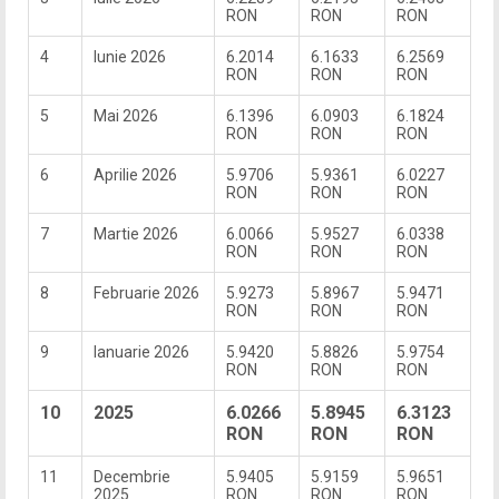
RON
RON
RON
4
Iunie 2026
6.2014
6.1633
6.2569
RON
RON
RON
5
Mai 2026
6.1396
6.0903
6.1824
RON
RON
RON
6
Aprilie 2026
5.9706
5.9361
6.0227
RON
RON
RON
7
Martie 2026
6.0066
5.9527
6.0338
RON
RON
RON
8
Februarie 2026
5.9273
5.8967
5.9471
RON
RON
RON
9
Ianuarie 2026
5.9420
5.8826
5.9754
RON
RON
RON
10
2025
6.0266
5.8945
6.3123
RON
RON
RON
11
Decembrie
5.9405
5.9159
5.9651
2025
RON
RON
RON