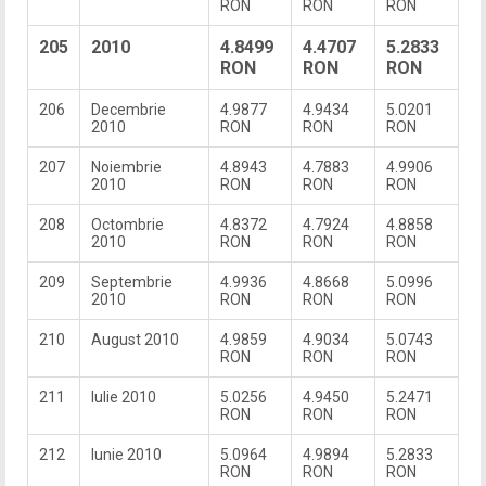
RON
RON
RON
205
2010
4.8499
4.4707
5.2833
RON
RON
RON
206
Decembrie
4.9877
4.9434
5.0201
2010
RON
RON
RON
207
Noiembrie
4.8943
4.7883
4.9906
2010
RON
RON
RON
208
Octombrie
4.8372
4.7924
4.8858
2010
RON
RON
RON
209
Septembrie
4.9936
4.8668
5.0996
2010
RON
RON
RON
210
August 2010
4.9859
4.9034
5.0743
RON
RON
RON
211
Iulie 2010
5.0256
4.9450
5.2471
RON
RON
RON
212
Iunie 2010
5.0964
4.9894
5.2833
RON
RON
RON