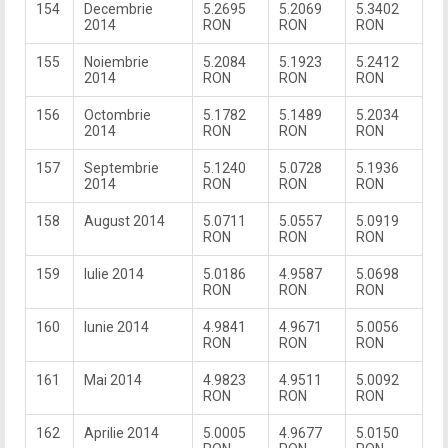
154
Decembrie
5.2695
5.2069
5.3402
2014
RON
RON
RON
155
Noiembrie
5.2084
5.1923
5.2412
2014
RON
RON
RON
156
Octombrie
5.1782
5.1489
5.2034
2014
RON
RON
RON
157
Septembrie
5.1240
5.0728
5.1936
2014
RON
RON
RON
158
August 2014
5.0711
5.0557
5.0919
RON
RON
RON
159
Iulie 2014
5.0186
4.9587
5.0698
RON
RON
RON
160
Iunie 2014
4.9841
4.9671
5.0056
RON
RON
RON
161
Mai 2014
4.9823
4.9511
5.0092
RON
RON
RON
162
Aprilie 2014
5.0005
4.9677
5.0150