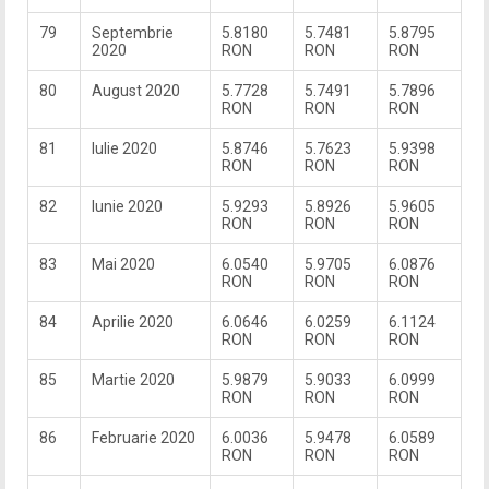
79
Septembrie
5.8180
5.7481
5.8795
2020
RON
RON
RON
80
August 2020
5.7728
5.7491
5.7896
RON
RON
RON
81
Iulie 2020
5.8746
5.7623
5.9398
RON
RON
RON
82
Iunie 2020
5.9293
5.8926
5.9605
RON
RON
RON
83
Mai 2020
6.0540
5.9705
6.0876
RON
RON
RON
84
Aprilie 2020
6.0646
6.0259
6.1124
RON
RON
RON
85
Martie 2020
5.9879
5.9033
6.0999
RON
RON
RON
86
Februarie 2020
6.0036
5.9478
6.0589
RON
RON
RON