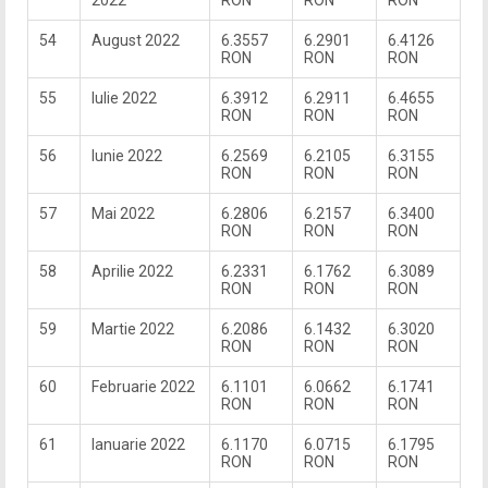
2022
RON
RON
RON
54
August 2022
6.3557
6.2901
6.4126
RON
RON
RON
55
Iulie 2022
6.3912
6.2911
6.4655
RON
RON
RON
56
Iunie 2022
6.2569
6.2105
6.3155
RON
RON
RON
57
Mai 2022
6.2806
6.2157
6.3400
RON
RON
RON
58
Aprilie 2022
6.2331
6.1762
6.3089
RON
RON
RON
59
Martie 2022
6.2086
6.1432
6.3020
RON
RON
RON
60
Februarie 2022
6.1101
6.0662
6.1741
RON
RON
RON
61
Ianuarie 2022
6.1170
6.0715
6.1795
RON
RON
RON