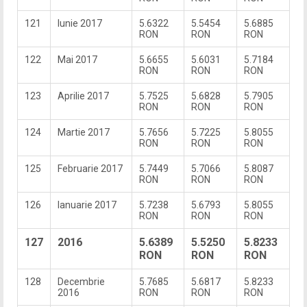
121
Iunie 2017
5.6322
5.5454
5.6885
RON
RON
RON
122
Mai 2017
5.6655
5.6031
5.7184
RON
RON
RON
123
Aprilie 2017
5.7525
5.6828
5.7905
RON
RON
RON
124
Martie 2017
5.7656
5.7225
5.8055
RON
RON
RON
125
Februarie 2017
5.7449
5.7066
5.8087
RON
RON
RON
126
Ianuarie 2017
5.7238
5.6793
5.8055
RON
RON
RON
127
2016
5.6389
5.5250
5.8233
RON
RON
RON
128
Decembrie
5.7685
5.6817
5.8233
2016
RON
RON
RON