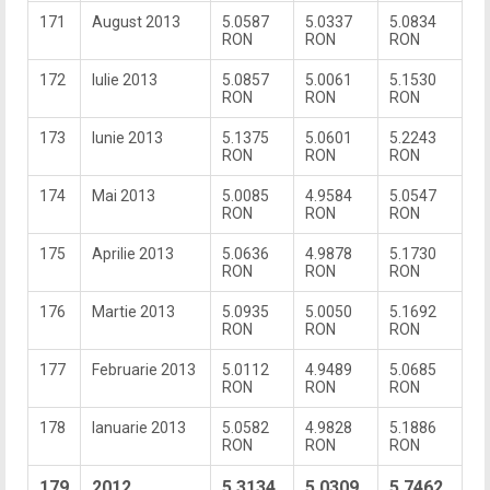
171
August 2013
5.0587
5.0337
5.0834
RON
RON
RON
172
Iulie 2013
5.0857
5.0061
5.1530
RON
RON
RON
173
Iunie 2013
5.1375
5.0601
5.2243
RON
RON
RON
174
Mai 2013
5.0085
4.9584
5.0547
RON
RON
RON
175
Aprilie 2013
5.0636
4.9878
5.1730
RON
RON
RON
176
Martie 2013
5.0935
5.0050
5.1692
RON
RON
RON
177
Februarie 2013
5.0112
4.9489
5.0685
RON
RON
RON
178
Ianuarie 2013
5.0582
4.9828
5.1886
RON
RON
RON
179
2012
5.3134
5.0309
5.7462