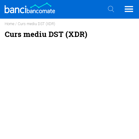
Home
/ Curs mediu DST (XDR)
Curs mediu DST (XDR)