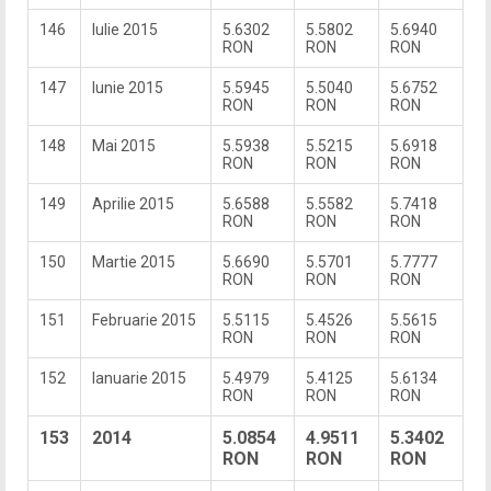
146
Iulie 2015
5.6302
5.5802
5.6940
RON
RON
RON
147
Iunie 2015
5.5945
5.5040
5.6752
RON
RON
RON
148
Mai 2015
5.5938
5.5215
5.6918
RON
RON
RON
149
Aprilie 2015
5.6588
5.5582
5.7418
RON
RON
RON
150
Martie 2015
5.6690
5.5701
5.7777
RON
RON
RON
151
Februarie 2015
5.5115
5.4526
5.5615
RON
RON
RON
152
Ianuarie 2015
5.4979
5.4125
5.6134
RON
RON
RON
153
2014
5.0854
4.9511
5.3402
RON
RON
RON